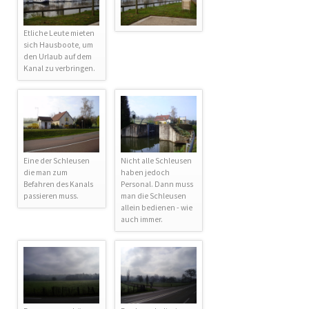
Etliche Leute mieten
sich Hausboote, um
den Urlaub auf dem
Kanal zu verbringen.
Eine der Schleusen
Nicht alle Schleusen
die man zum
haben jedoch
Befahren des Kanals
Personal. Dann muss
passieren muss.
man die Schleusen
allein bedienen - wie
auch immer.