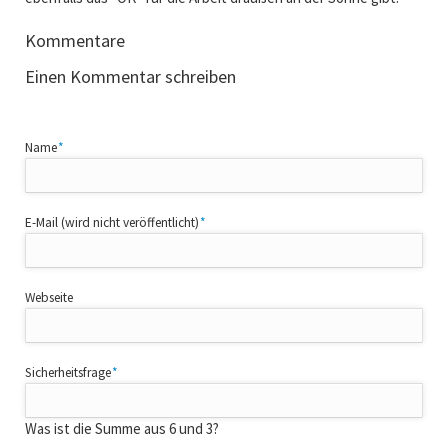
Kommentare
Einen Kommentar schreiben
Pflichtfeld
Name
*
Pflichtfeld
E-Mail (wird nicht veröffentlicht)
*
Webseite
Pflichtfeld
Sicherheitsfrage
*
Was ist die Summe aus 6 und 3?