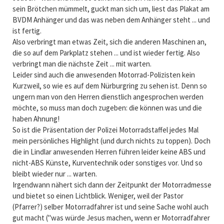
sein Brötchen mümmelt, guckt man sich um, liest das Plakat am
BVDM Anhänger und das was neben dem Anhänger steht ... und
ist fertig.
Also verbringt man etwas Zeit, sich die anderen Maschinen an,
die so auf dem Parkplatz stehen ... und ist wieder fertig. Also
verbringt man die nächste Zeit ... mit warten.
Leider sind auch die anwesenden Motorrad-Polizisten kein
Kurzweil, so wie es auf dem Nürburgring zu sehen ist. Denn so
ungern man von den Herren dienstlich angesprochen werden
möchte, so muss man doch zugeben: die können was und die
haben Ahnung!
So ist die Präsentation der Polizei Motorradstaffel jedes Mal
mein persönliches Highlight (und durch nichts zu toppen). Doch
die in Lindlar anwesenden Herren führen leider keine ABS und
nicht-ABS Künste, Kurventechnik oder sonstiges vor. Und so
bleibt wieder nur ... warten.
Irgendwann nähert sich dann der Zeitpunkt der Motorradmesse
und bietet so einen Lichtblick. Weniger, weil der Pastor
(Pfarrer?) selber Motorradfahrer ist und seine Sache wohl auch
gut macht ("was würde Jesus machen, wenn er Motorradfahrer