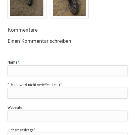
Kommentare
Einen Kommentar schreiben
Pflichtfeld
Name
*
Pflichtfeld
E-Mail (wird nicht veröffentlicht)
*
Webseite
Pflichtfeld
Sicherheitsfrage
*