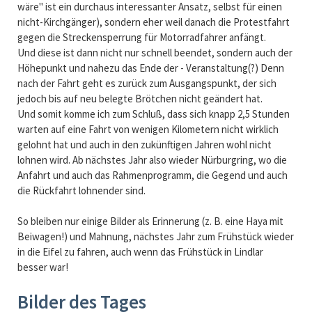
wäre" ist ein durchaus interessanter Ansatz, selbst für einen
nicht-Kirchgänger), sondern eher weil danach die Protestfahrt
gegen die Streckensperrung für Motorradfahrer anfängt.
Und diese ist dann nicht nur schnell beendet, sondern auch der
Höhepunkt und nahezu das Ende der - Veranstaltung(?) Denn
nach der Fahrt geht es zurück zum Ausgangspunkt, der sich
jedoch bis auf neu belegte Brötchen nicht geändert hat.
Und somit komme ich zum Schluß, dass sich knapp 2,5 Stunden
warten auf eine Fahrt von wenigen Kilometern nicht wirklich
gelohnt hat und auch in den zukünftigen Jahren wohl nicht
lohnen wird. Ab nächstes Jahr also wieder Nürburgring, wo die
Anfahrt und auch das Rahmenprogramm, die Gegend und auch
die Rückfahrt lohnender sind.
So bleiben nur einige Bilder als Erinnerung (z. B. eine Haya mit
Beiwagen!) und Mahnung, nächstes Jahr zum Frühstück wieder
in die Eifel zu fahren, auch wenn das Frühstück in Lindlar
besser war!
Bilder des Tages