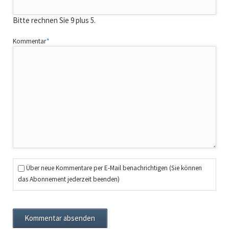
Bitte rechnen Sie 9 plus 5.
Pflichtfeld
Kommentar
*
Über neue Kommentare per E-Mail benachrichtigen (Sie können
das Abonnement jederzeit beenden)
Kommentar absenden