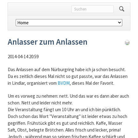
Navigation
überspringen
Anlasser zum Anlassen
2014-04-14 20:59
Das Anlassen auf dem Nürburgring habe ich ja schon besucht.
Da es zeitlich dieses Mal nicht so gut passte, war das Anlassen
in Lindlar, organisiert vom
BVDM
, dieses Mal der Favorit.
Um es vorweg zu nehmen: nett. Und das war es dann aber auch
schon. Nett und leider nicht mehr.
Die Veranstaltung fängt um 10 Uhr an und ich bin pünktlich.
Doch schon das Wort "Veranstaltung" ist leider etwas zu hoch
gegriffen. Frühstück gibt es gut und reichlich. Kaffe, Wasser
Saft, Obst, belegte Brötchen. Alles frisch und lecker, prima!
Jedoch - während man so seinen frischen Kaffee schlürft und