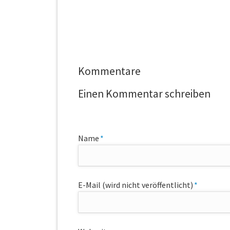
Kommentare
Einen Kommentar schreiben
Pflichtfeld
Name
*
Pflichtfeld
E-Mail (wird nicht veröffentlicht)
*