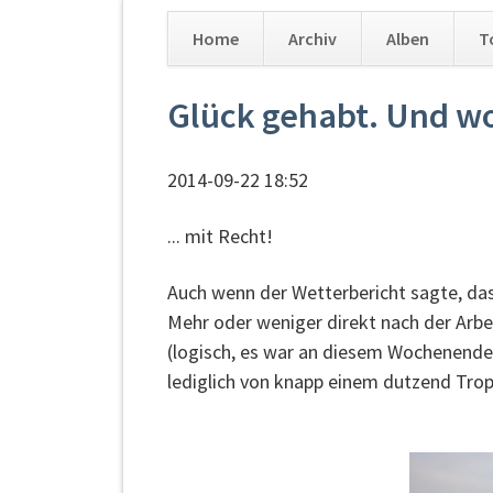
Home
Archiv
Alben
T
Navigation
Glück gehabt. Und w
überspringen
2014-09-22 18:52
... mit Recht!
Auch wenn der Wetterbericht sagte, dass
Mehr oder weniger direkt nach der Arb
(logisch, es war an diesem Wochenende 
lediglich von knapp einem dutzend Trop