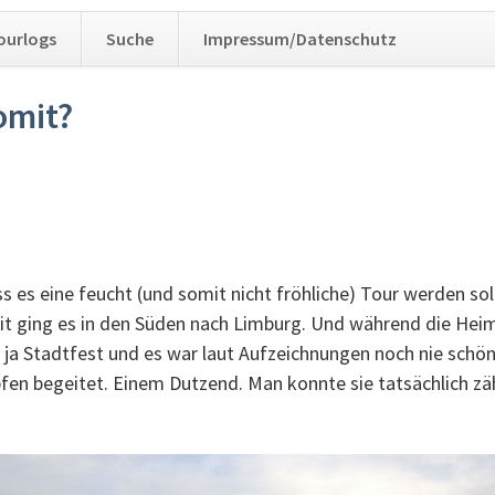
Navig
ourlogs
Suche
Impressum/Datenschutz
übers
omit?
 es eine feucht (und somit nicht fröhliche) Tour werden sol
eit ging es in den Süden nach Limburg. Und während die Hei
ja Stadtfest und es war laut Aufzeichnungen noch nie schö
fen begeitet. Einem Dutzend. Man konnte sie tatsächlich zä