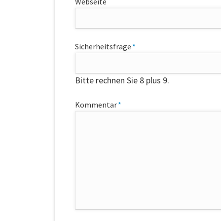
Webseite
Pflichtfeld
Sicherheitsfrage
*
Bitte rechnen Sie 8 plus 9.
Pflichtfeld
Kommentar
*