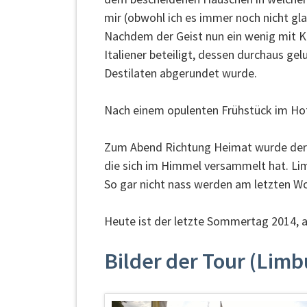
mir (obwohl ich es immer noch nicht gla
Nachdem der Geist nun ein wenig mit Ku
Italiener beteiligt, dessen durchaus g
Destilaten abgerundet wurde.
Nach einem opulenten Frühstück im Hot
Zum Abend Richtung Heimat wurde der 
die sich im Himmel versammelt hat. L
So gar nicht nass werden am letzten W
Heute ist der letzte Sommertag 2014, a
Bilder der Tour (Limb