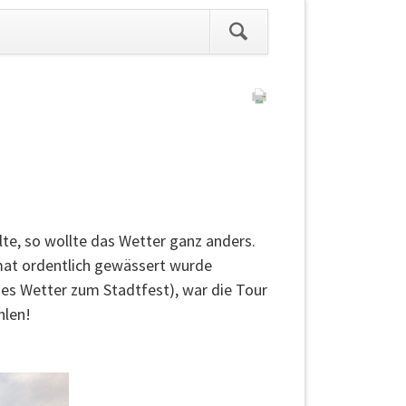
ation
pringen
lte, so wollte das Wetter ganz anders.
mat ordentlich gewässert wurde
nes Wetter zum Stadtfest), war die Tour
hlen!