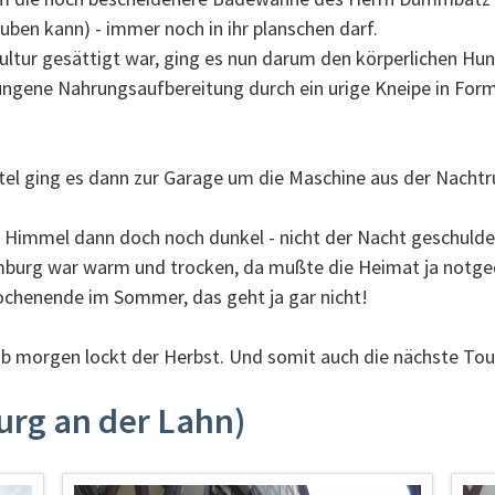
uben kann) - immer noch in ihr planschen darf.
ltur gesättigt war, ging es nun darum den körperlichen Hung
elungene Nahrungsaufbereitung durch ein urige Kneipe in For
el ging es dann zur Garage um die Maschine aus der Nachtr
Himmel dann doch noch dunkel - nicht der Nacht geschulde
imburg war warm und trocken, da mußte die Heimat ja not
ochenende im Sommer, das geht ja gar nicht!
b morgen lockt der Herbst. Und somit auch die nächste Tour 
urg an der Lahn)