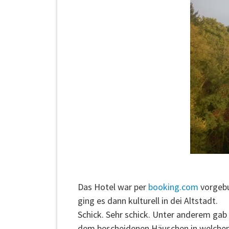
Das Hotel war per
booking.com
vorgebu
ging es dann kulturell in dei Altstadt.
Schick. Sehr schick. Unter anderem ga
dem bescheidenen Häuschen in welchem