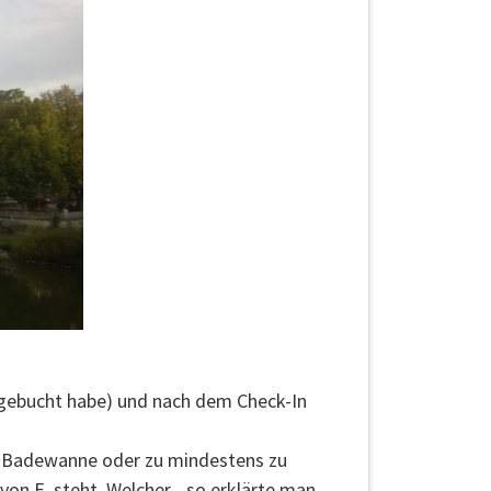
l gebucht habe) und nach dem Check-In
ro Badewanne oder zu mindestens zu
 E. steht. Welcher - so erklärte man