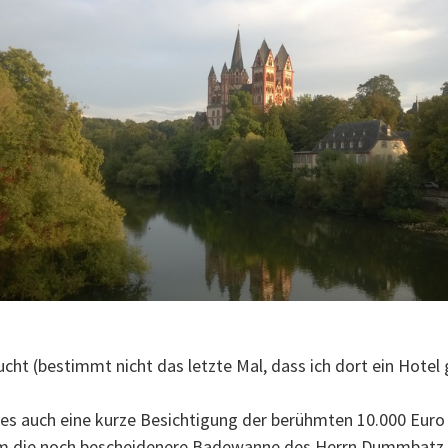
cht (bestimmt nicht das letzte Mal, dass ich dort ein Hote
b es auch eine kurze Besichtigung der berühmten 10.000 Eu
 die noch bescheidenere Badewanne des Herrn Dummbatz von