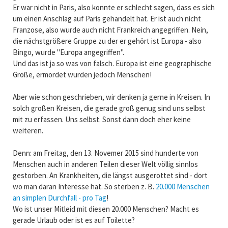
Er war nicht in Paris, also konnte er schlecht sagen, dass es sich
um einen Anschlag auf Paris gehandelt hat. Er ist auch nicht
Franzose, also wurde auch nicht Frankreich angegriffen. Nein,
die nächstgrößere Gruppe zu der er gehört ist Europa - also
Bingo, wurde "Europa angegriffen".
Und das ist ja so was von falsch. Europa ist eine geographische
Größe, ermordet wurden jedoch Menschen!
Aber wie schon geschrieben, wir denken ja gerne in Kreisen. In
solch großen Kreisen, die gerade groß genug sind uns selbst
mit zu erfassen. Uns selbst. Sonst dann doch eher keine
weiteren.
Denn: am Freitag, den 13. Novemer 2015 sind hunderte von
Menschen auch in anderen Teilen dieser Welt völlig sinnlos
gestorben. An Krankheiten, die längst ausgerottet sind - dort
wo man daran Interesse hat. So sterben z. B.
20.000 Menschen
an simplen Durchfall - pro Tag
!
Wo ist unser Mitleid mit diesen 20.000 Menschen? Macht es
gerade Urlaub oder ist es auf Toilette?