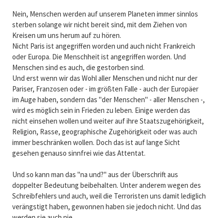
Nein, Menschen werden auf unserem Planeten immer sinnlos
sterben solange wir nicht bereit sind, mit dem Ziehen von
Kreisen um uns herum auf zu hören.
Nicht Paris ist angegriffen worden und auch nicht Frankreich
oder Europa. Die Menschheit ist angegriffen worden. Und
Menschen sind es auch, die gestorben sind.
Und erst wenn wir das Wohl aller Menschen und nicht nur der
Pariser, Franzosen oder - im größten Falle - auch der Europäer
im Auge haben, sondern das "der Menschen" - aller Menschen -,
wird es möglich sein in Frieden zu leben. Einige werden das
nicht einsehen wollen und weiter auf ihre Staatszugehörigkeit,
Religion, Rasse, geographische Zugehörigkeit oder was auch
immer beschränken wollen. Doch das ist auf lange Sicht
gesehen genauso sinnfrei wie das Attentat.
Und so kann man das "na und?" aus der Überschrift aus
doppelter Bedeutung beibehalten. Unter anderem wegen des
Schreibfehlers und auch, weil die Terroristen uns damit lediglich
verängstigt haben, gewonnen haben sie jedoch nicht. Und das
werden sie auch nie.