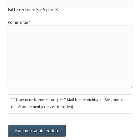
Bitte rechnen Sie 5 plus 8.
Pflichtfeld
Kommentar
*
Über neue Kommentare per E-Mail benachrichtigen (Sie können
das Abonnement jederzeit beenden)
Kommentar absenden