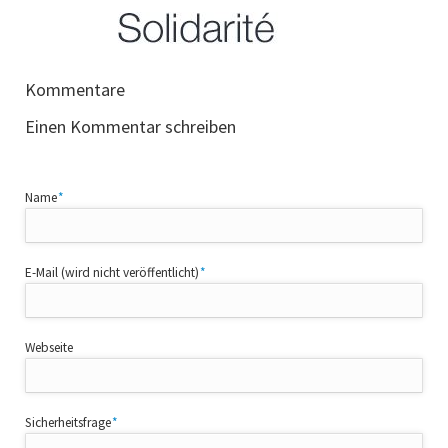
Kommentare
Einen Kommentar schreiben
Pflichtfeld
Name
*
Pflichtfeld
E-Mail (wird nicht veröffentlicht)
*
Webseite
Pflichtfeld
Sicherheitsfrage
*