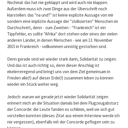
Nochmal: das hat nie geklappt und wird auch nie klappen.
Außerdem muss ich zwei Dinge aus der Überschrift noch
klarstellen: das "na und?" ist keine explizite Aussage von mir
sondern eine implizite Aussage der "zivilisierten" Menschen im
Durchschnitt, denn - zum Zweiten - "Frankreich" ist ein
Tippfehler, es sollte "Afrika" dort stehen oder eines der vielen
anderen Länder, in denen Menschen - wie am 13. November
2015 in Frankreich - vollkommen unnötig gestorben sind.
Denn gerade sind wir wieder stark darin, Solidarität zu zeigen.
Und das ist auch richtig so, denn dieser Anschlag ist
ekelerreregend und bringt uns von dem Ziel gemeinsam in
Frieden alle(!) auf dieser Erde(!) zusammen leben zu können
wieder ein Stück weiter weg.
Jedoch: warum wir gerade jetzt wieder Solidarität zeigen
erinnert mich an die Situation damals bei dem Flugzeugabsturz
der Concorde: die Leute fanden es schlimm, weil sie sich gut
vorstellen konnten (dieses Zitat aus einem Interview werde ich
nie vergessen), ebenfalls mit der Concorde geflogen sein zu