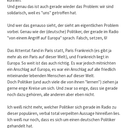
können.
Und genau das ist auch gerade wieder das Problem: wir sind
solidarisch, weil es "uns" getroffen hat.
Und wer das genauso sieht, der sieht am eigentlichen Problem
vorbei. Genau wie der (deutsche) Politiker, der gerade im Radio
"von einem Angriff auf Europa" sprach. Falsch, setzen, 6!
Das Attentat fand in Paris statt, Paris Frankreich (es gibt ja
mehr als ein Paris auf dieser Welt), und Frankreich liegt in
Europa. So weit ist das auch richtig. Es war jedoch mitnichten
ein Anschlag auf Europa, es war ein Anschlag auf alle friedlich
mtieinander lebenden Menschen auf dieser Welt.
Doch Politiker (und auch viele die von ihnen "lernen") ziehen ja
gerne enge Kreise um sich. Und zwar so enge, dass sie gerade
noch dazu gehören, alle anderen aber eben nicht.
Ich weiß nicht mehr, welcher Politiker sich gerade im Radio zu
dieser populären, verbal total verpeilten Aussage hinreißen lies.
Ich weiß nur noch, dass es sich um einen deutschen Politiker
gehandelt hat.