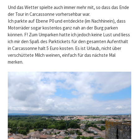
Und das Wetter spielte auch immer mehr mit, so dass das Ende
der Tour in Carcassonne vorhersehbar war.
Ich parkte auf Ebene P0 und entdeckte (im Nachhinein), dass
Motorräder sogar kostenlos ganz nah an der Burg parken
können. F! Zum Umparken hatte ich jedoch keine Lust und liess
ich mir den Spaß des Parktickets für den gesamten Aufenthalt
in Carcassonne halt 5 Euro kosten. Es ist Urlaub, nicht über
verschüttete Milch weinen, einfach für das nächste Mal
merken.