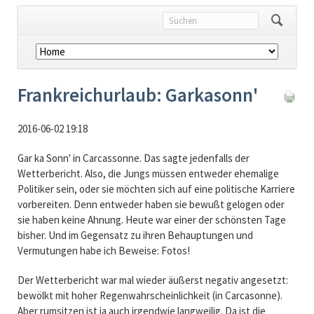
Navigation
überspringen
Frankreichurlaub: Garkasonn'
2016-06-02 19:18
Gar ka Sonn' in Carcassonne. Das sagte jedenfalls der
Wetterbericht. Also, die Jungs müssen entweder ehemalige
Politiker sein, oder sie möchten sich auf eine politische Karriere
vorbereiten. Denn entweder haben sie bewußt gelogen oder
sie haben keine Ahnung. Heute war einer der schönsten Tage
bisher. Und im Gegensatz zu ihren Behauptungen und
Vermutungen habe ich Beweise: Fotos!
Der Wetterbericht war mal wieder äußerst negativ angesetzt:
bewölkt mit hoher Regenwahrscheinlichkeit (in Carcasonne).
Aber rumsitzen ist ja auch irgendwie langweilig. Da ist die