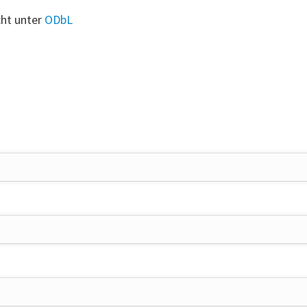
cht unter
ODbL