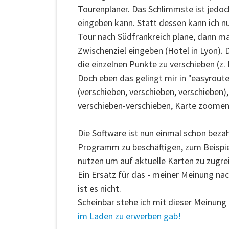
Tourenplaner. Das Schlimmste ist jedoc
eingeben kann. Statt dessen kann ich nur 
Tour nach Südfrankreich plane, dann ma
Zwischenziel eingeben (Hotel in Lyon)
die einzelnen Punkte zu verschieben (z
Doch eben das gelingt mir in "easyroute
(verschieben, verschieben, verschieben
verschieben-verschieben, Karte zoomen,
Die Software ist nun einmal schon bezahl
Programm zu beschäftigen, zum Beispiel
nutzen um auf aktuelle Karten zu zugre
Ein Ersatz für das - meiner Meinung n
ist es nicht.
Scheinbar stehe ich mit dieser Meinung n
im Laden zu erwerben gab!