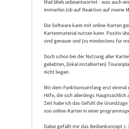
Mail blieb unbeantwortet - was auch ei
Immerhin (ob auf Reaktion auf meine Ma
Die Software kann mit online-Karten ge
Kartenmaterial nutzen kann. Positiv üb
sind genauer und (zu mindestens für m
Doch schon bei der Nutzung aller Karten
geliebten, (lokal installierten) Touren
nicht liegen.
Mit dem Funktionsumfang erst einmal e
Hilfe, die sich allerdings Hauptsächlich 
Zeit habe ich das Gefühl die Grundzüge
von online-Karten in einer programmsp
Dabei gefällt mir das Bedienkonzept z