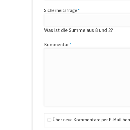
Pflichtfeld
Sicherheitsfrage
*
Was ist die Summe aus 8 und 2?
Pflichtfeld
Kommentar
*
Über neue Kommentare per E-Mail bena