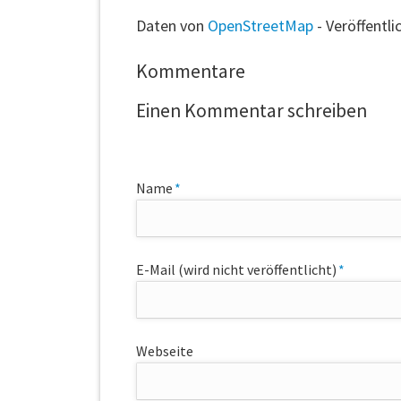
Daten von
OpenStreetMap
- Veröffentli
Kommentare
Einen Kommentar schreiben
Pflichtfeld
Name
*
Pflichtfeld
E-Mail (wird nicht veröffentlicht)
*
Webseite