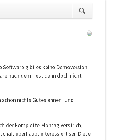
ation
pringen
ese Software gibt es keine Demoversion
tware nach dem Test dann doch nicht
ch schon nichts Gutes ahnen. Und
h der komplette Montag verstrich,
chaft überhaupt interessiert sei. Diese