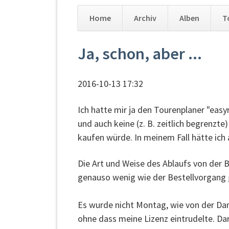
Home
Archiv
Alben
T
Navigation
Ja, schon, aber ...
überspringen
2016-10-13 17:32
Ich hatte mir ja den Tourenplaner "easyro
und auch keine (z. B. zeitlich begrenzt
kaufen würde. In meinem Fall hätte ich a
Die Art und Weise des Ablaufs von der B
genauso wenig wie der Bestellvorgang g
Es wurde nicht Montag, wie von der D
ohne dass meine Lizenz eintrudelte. Dar