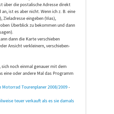
t über die postalische Adresse direkt
an, ist es aber nicht. Wenn ich z. B. eine
 Zieladresse eingeben (Vias),
 groben Überblick zu bekommen und dann
sagen).
 kann dann die Karte verschieben
der Ansicht verkleinern, verschieben-
in, sich noch einmal genauer mit dem
 das eine oder andere Mal das Programm
n Motorrad Tourenplaner 2008/2009
-
weise teuer verkauft als es sie damals