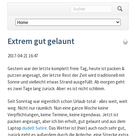
Navigation
überspringen
Extrem gut gelaunt
2017-04-21 16:47
Gestern war der letzte komplett freie Tag, heute ist packen &
putzen angesagt, der letzte Rest der Zeit wird traditionell mit
Sonne und vielleicht etwas Strand ausgefüllt. Ab morgen geht
es zwei Tage lang zurück. Aber: es ist nicht schlimm.
Seit Sonntag war eigentlich schon Urlaub total - alles weit, weit
weg. Nicht nur räumlich. Nun eine ganze Woche keine
Verpflichtungen, keine Termine, keine irgendwas. Jetzt ist
packen angesagt, aber ich bin erholt, gut gelaunt und aus dem
Laptop
dudelt Satire
. Das Wetter ist (hier) auch noch sehr gut,
zurück geht es außerdem durch die Ardeche, eine Strecke extra