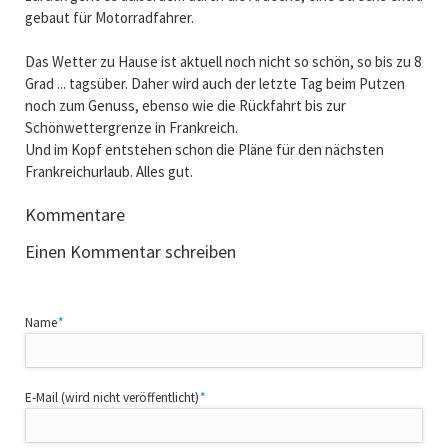
gebaut für Motorradfahrer.
Das Wetter zu Hause ist aktuell noch nicht so schön, so bis zu 8
Grad ... tagsüber. Daher wird auch der letzte Tag beim Putzen
noch zum Genuss, ebenso wie die Rückfahrt bis zur
Schönwettergrenze in Frankreich.
Und im Kopf entstehen schon die Pläne für den nächsten
Frankreichurlaub. Alles gut.
Kommentare
Einen Kommentar schreiben
Pflichtfeld
Name
*
Pflichtfeld
E-Mail (wird nicht veröffentlicht)
*