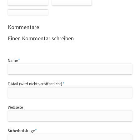
Kommentare
Einen Kommentar schreiben
Pflichtfeld
Name
*
Pflichtfeld
E-Mail (wird nicht veröffentlicht)
*
Webseite
Pflichtfeld
Sicherheitsfrage
*