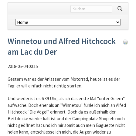
Navigation
überspringen
Winnetou und Alfred Hitchcock
am Lac du Der
2018-05-04 00:15
Gestern war es der Anlasser vom Motorrad, heute ist es der
Tag: er will einfach nicht richtig starten.
Und wieder ist es 6:39 Uhr, als ich das erste Mal "unter Geiern"
aufwache. Doch eher als an "Winnetou" fühle ich mich an Alfed
Hitchcock "Die Vögel" erinnert. Doch da es außerhalb der
Bettdecke wieder kalt ist und der Campingplatz Shop eh noch
nicht geöffnet hat und ich mir somit auch mein Baguette nicht
holen kann, entschliesse ich mich, die Augen wieder zu