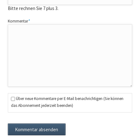
Bitte rechnen Sie 7 plus 3.
Pflichtfeld
Kommentar
*
Über neue Kommentare per E-Mail benachrichtigen (Sie können
das Abonnement jederzeit beenden)
Kommentar absenden