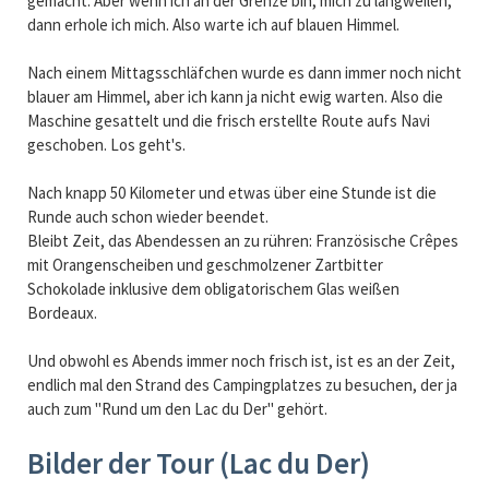
gemacht. Aber wenn ich an der Grenze bin, mich zu langweilen,
dann erhole ich mich. Also warte ich auf blauen Himmel.
Nach einem Mittagsschläfchen wurde es dann immer noch nicht
blauer am Himmel, aber ich kann ja nicht ewig warten. Also die
Maschine gesattelt und die frisch erstellte Route aufs Navi
geschoben. Los geht's.
Nach knapp 50 Kilometer und etwas über eine Stunde ist die
Runde auch schon wieder beendet.
Bleibt Zeit, das Abendessen an zu rühren: Französische Crêpes
mit Orangenscheiben und geschmolzener Zartbitter
Schokolade inklusive dem obligatorischem Glas weißen
Bordeaux.
Und obwohl es Abends immer noch frisch ist, ist es an der Zeit,
endlich mal den Strand des Campingplatzes zu besuchen, der ja
auch zum "Rund um den Lac du Der" gehört.
Bilder der Tour (Lac du Der)