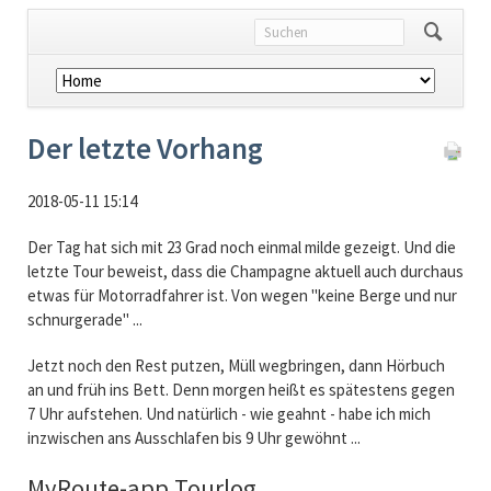
Navigation
überspringen
Der letzte Vorhang
2018-05-11 15:14
Der Tag hat sich mit 23 Grad noch einmal milde gezeigt. Und die
letzte Tour beweist, dass die Champagne aktuell auch durchaus
etwas für Motorradfahrer ist. Von wegen "keine Berge und nur
schnurgerade" ...
Jetzt noch den Rest putzen, Müll wegbringen, dann Hörbuch
an und früh ins Bett. Denn morgen heißt es spätestens gegen
7 Uhr aufstehen. Und natürlich - wie geahnt - habe ich mich
inzwischen ans Ausschlafen bis 9 Uhr gewöhnt ...
MyRoute-app Tourlog