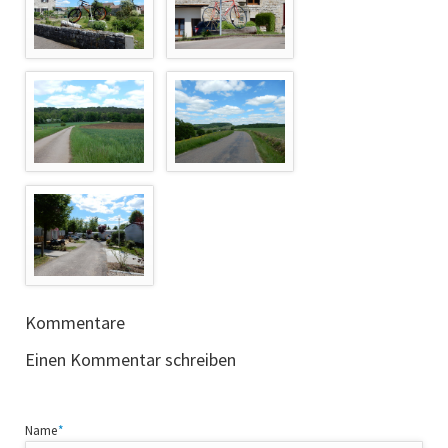
Kommentare
Einen Kommentar schreiben
Pflichtfeld
Name
*