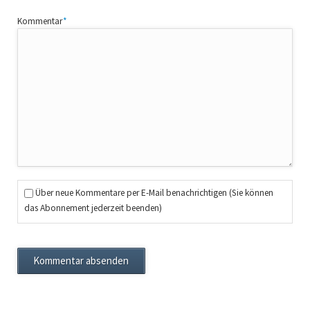
Pflichtfeld
Kommentar
*
Über neue Kommentare per E-Mail benachrichtigen (Sie können
das Abonnement jederzeit beenden)
Kommentar absenden