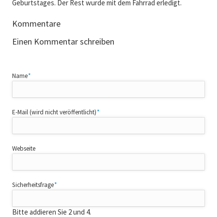
Geburtstages. Der Rest wurde mit dem Fahrrad erledigt.
Kommentare
Einen Kommentar schreiben
Pflichtfeld
Name
*
Pflichtfeld
E-Mail (wird nicht veröffentlicht)
*
Webseite
Pflichtfeld
Sicherheitsfrage
*
Bitte addieren Sie 2 und 4.