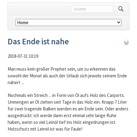
Navigation
überspringen
Das Ende ist nahe
2018-07-31 10:19
Man muss kein großer Prophet sein, um zu erkennen das
sowohl der Monat als auch der Urlaub sich jeweils seinem Ende
nähert ...
Nochmals ein Streich ... in Form von Öl aufs Holz des Carports.
Unmengen an Öl ziehen seit Tage in das Holz ein. Knapp 7 Liter
für zwei tragende Balken werden es am Ende sein. Oder anders
ausgedrückt: ich werde dann erst einmal sehr lange Ruhe
haben, wenn so viel Leinöl tief ins Holz eingedrungen ist.
Holzschutz mit Leinöl ist was für Faule!