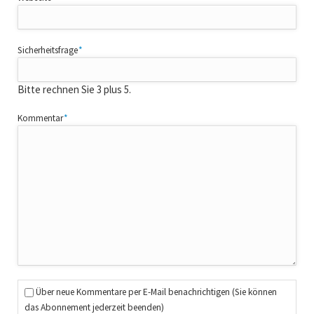
Pflichtfeld
Sicherheitsfrage
*
Bitte rechnen Sie 3 plus 5.
Pflichtfeld
Kommentar
*
Über neue Kommentare per E-Mail benachrichtigen (Sie können
das Abonnement jederzeit beenden)