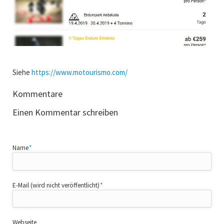
Siehe
https://www.motourismo.com/
Kommentare
Einen Kommentar schreiben
Pflichtfeld
Name
*
Pflichtfeld
E-Mail (wird nicht veröffentlicht)
*
Webseite