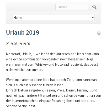
Navigation
überspringen
Urlaub 2019
2019-03-19 19:00
Motorrad, Urlaub, ... wo ist da der Unterschied? Trotzdem kann
eine echte Kombination von beidem noch besser sein. Naja,
wenn man mal von "Whiskey und Motorrad" absieht, das passt
nicht wirklich zusammen.
Wenn man aber so keine Idee hat jedoch Zeit, dann kann man
sich ja auch ein bisschen führen lassen.
Einfach Datum eingeben, Region, Preis, Dauer, Terrain, ... und
noch ein paar andere Filter setzen und schon bekommt man von
der Internetmaschine ein paar Reiseangebote unterbreitet.
Schöne Sache, das!