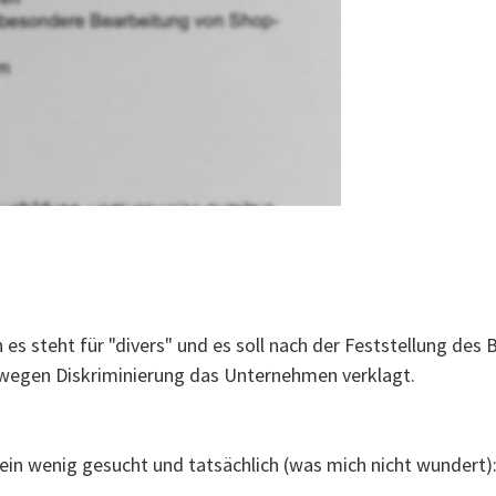
nn es steht für "divers" und es soll nach der Feststellung d
wegen Diskriminierung das Unternehmen verklagt.
in wenig gesucht und tatsächlich (was mich nicht wundert):