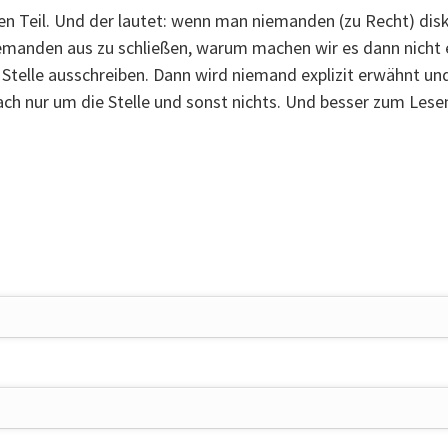
n Teil. Und der lautet: wenn man niemanden (zu Recht) disk
emanden aus zu schließen, warum machen wir es dann nicht e
ie Stelle ausschreiben. Dann wird niemand explizit erwähnt 
ach nur um die Stelle und sonst nichts. Und besser zum Lesen