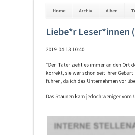
Home
Archiv
Alben
T
Navigation
Liebe*r Leser*innen (
überspringen
2019-04-13 10:40
"Den Täter zieht es immer an den Ort de
korrekt, sie war schon seit ihrer Gebur
führen, da ich das Unternehmen vor über
Das Staunen kam jedoch weniger vom U