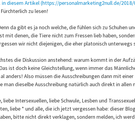
.
in diesem Artikel (https://personalmarketing2null.de/2018
Fürchterlich zu lesen!
Denn da gibt es ja noch welche, die fühlen sich zu Schuhen 
st mit denen, die Tiere nicht zum Fressen lieb haben, sonder
ergessen wir nicht diejenigen, die eher platonisch unterwegs s
ächstes die Diskussion anstehend: warum kommt in der Aufz
 Das ist doch keine Gleichstellung, wenn immer das Männliche
Mal anders! Also müssen die Ausschreibungen dann mit einer
 man dieselbe Ausschreibung natürlich auch direkt in allen
, liebe Intersexuellen, liebe Schwule, Lesben und Transsexuelle
en, liebe * und alle, die ich jetzt vergessen habe: dieser Blo
haben, bitte nicht direkt verklagen, sondern melden, ich we