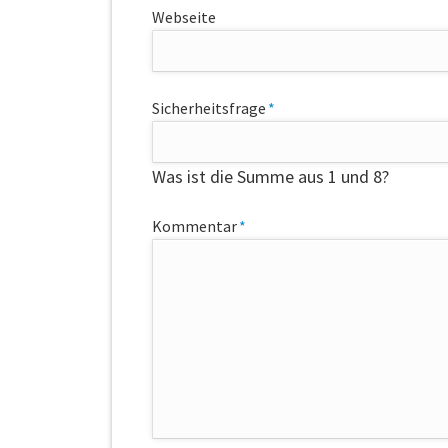
Webseite
Pflichtfeld
Sicherheitsfrage
*
Was ist die Summe aus 1 und 8?
Pflichtfeld
Kommentar
*