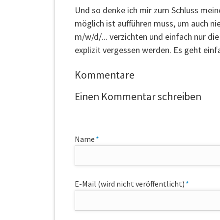
Und so denke ich mir zum Schluss meine
möglich ist aufführen muss, um auch ni
m/w/d/... verzichten und einfach nur d
explizit vergessen werden. Es geht einf
Kommentare
Einen Kommentar schreiben
Pflichtfeld
Name
*
Pflichtfeld
E-Mail (wird nicht veröffentlicht)
*