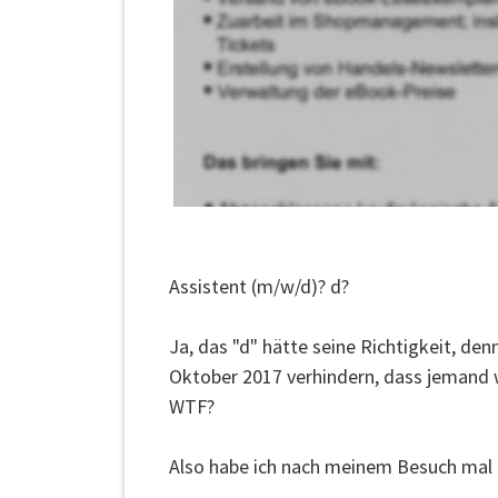
Assistent (m/w/d)? d?
Ja, das "d" hätte seine Richtigkeit, de
Oktober 2017 verhindern, dass jemand 
WTF?
Also habe ich nach meinem Besuch mal e
...