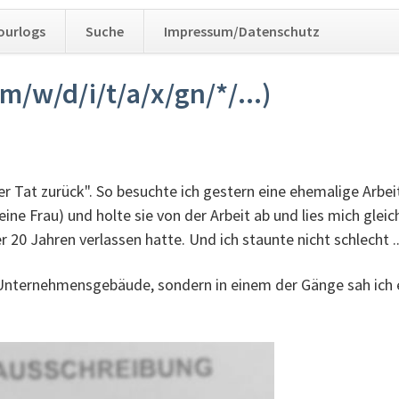
Navig
ourlogs
Suche
Impressum/Datenschutz
übers
m/w/d/i/t/a/x/gn/*/...)
r Tat zurück". So besuchte ich gestern eine ehemalige Arbei
t eine Frau) und holte sie von der Arbeit ab und lies mich gl
 20 Jahren verlassen hatte. Und ich staunte nicht schlecht ..
nternehmensgebäude, sondern in einem der Gänge sah ich 