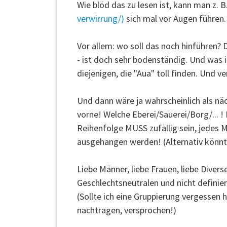
Wie blöd das zu lesen ist, kann man z. B
verwirrung/)
sich mal vor Augen führen. 
Vor allem: wo soll das noch hinführen? 
- ist doch sehr bodenständig. Und was i
diejenigen, die "Aua" toll finden. Und v
Und dann wäre ja wahrscheinlich als n
vorne! Welche Eberei/Sauerei/Borg/... !
Reihenfolge MUSS zufällig sein, jedes 
ausgehangen werden! (Alternativ könnte
Liebe Männer, liebe Frauen, liebe Diverse
Geschlechtsneutralen und nicht definiert
(Sollte ich eine Gruppierung vergessen 
nachtragen, versprochen!)