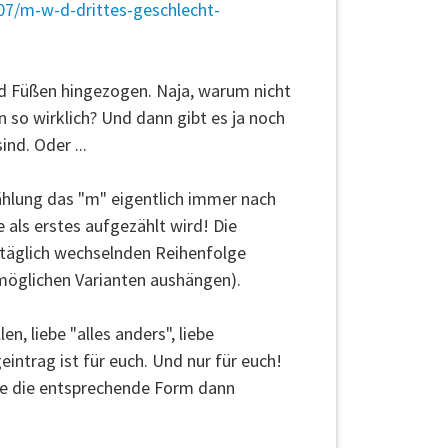
/07/m-w-d-drittes-geschlecht-
und Füßen hingezogen. Naja, warum nicht
n so wirklich? Und dann gibt es ja noch
ind. Oder ...
ählung das "m" eigentlich immer nach
 als erstes aufgezählt wird! Die
 täglich wechselnden Reihenfolge
 möglichen Varianten aushängen).
n, liebe "alles anders", liebe
geintrag ist für euch. Und nur für euch!
rde die entsprechende Form dann