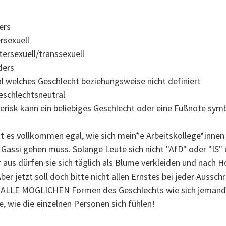
ers
rsexuell
tersexuell/transsexuell
ders
al welches Geschlecht beziehungsweise nicht definiert
eschlechtsneutral
erisk kann ein beliebiges Geschlecht oder eine Fußnote symb
 ist es vollkommen egal, wie sich mein*e Arbeitskollege*innen
 Gassi gehen muss. Solange Leute sich nicht "AfD" oder "IS" o
 aus dürfen sie sich täglich als Blume verkleiden und nach Hon
ber jetzt soll doch bitte nicht allen Ernstes bei jeder Aus
 ALLE MÖGLICHEN Formen des Geschlechts wie sich jemand 
e, wie die einzelnen Personen sich fühlen!