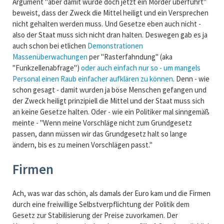
Argument "aber damit wurde doch jetzt ein Mörder überführt"
beweist, dass der Zweck die Mittel heiligt und ein Versprechen
nicht gehalten werden muss. Und Gesetze eben auch nicht -
also der Staat muss sich nicht dran halten. Deswegen gab es ja
auch schon bei etlichen
Demonstrationen
Massenüberwachungen
per "Rasterfahndung" (aka
"Funkzellenabfrage")
oder auch einfach nur so - um mangels
Personal einen Raub einfacher aufklären zu können
. Denn - wie
schon gesagt - damit wurden ja böse Menschen gefangen und
der Zweck heiligt prinzipiell die Mittel und der Staat muss sich
an keine Gesetze halten. Oder - wie ein Politiker mal sinngemäß
meinte - "Wenn meine Vorschläge nicht zum Grundgesetz
passen, dann müssen wir das Grundgesetz halt so lange
ändern, bis es zu meinen Vorschlägen passt."
Firmen
Ach, was war das schön, als damals der Euro kam und die Firmen
durch eine freiwillige Selbstverpflichtung der Politik dem
Gesetz zur Stabilisierung der Preise zuvorkamen. Der