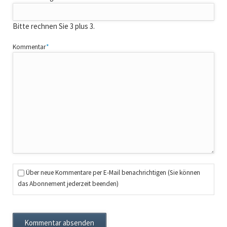
Bitte rechnen Sie 3 plus 3.
Pflichtfeld
Kommentar
*
Über neue Kommentare per E-Mail benachrichtigen (Sie können
das Abonnement jederzeit beenden)
Kommentar absenden