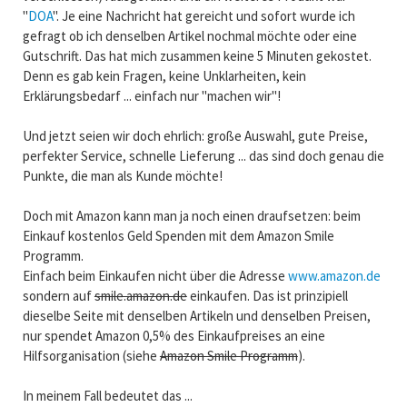
"
DOA
". Je eine Nachricht hat gereicht und sofort wurde ich
gefragt ob ich denselben Artikel nochmal möchte oder eine
Gutschrift. Das hat mich zusammen keine 5 Minuten gekostet.
Denn es gab kein Fragen, keine Unklarheiten, kein
Erklärungsbedarf ... einfach nur "machen wir"!
Und jetzt seien wir doch ehrlich: große Auswahl, gute Preise,
perfekter Service, schnelle Lieferung ... das sind doch genau die
Punkte, die man als Kunde möchte!
Doch mit Amazon kann man ja noch einen draufsetzen: beim
Einkauf kostenlos Geld Spenden mit dem Amazon Smile
Programm.
Einfach beim Einkaufen nicht über die Adresse
www.amazon.de
sondern auf
smile.amazon.de
einkaufen. Das ist prinzipiell
dieselbe Seite mit denselben Artikeln und denselben Preisen,
nur spendet Amazon 0,5% des Einkaufpreises an eine
Hilfsorganisation (siehe
Amazon Smile Programm
).
In meinem Fall bedeutet das ...