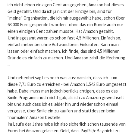
ich nicht einen einzigen Cent ausgegeben, Amazon hat dieses
Geld gezahlt. Und da ich ja nicht der Einzige bin, sind für
"meine" Organisation, die ich mir ausgewählt habe, schon über
63.000 Euro gespendet worden - ohne das ein Kunde auch nur
einen einzigen Cent zahlen musste. Hat Amazon gezahlt.
Und insgesamt waren es schon fast 4,5 Millionen. Einfach so,
einfach nebenbei ohne Aufwand beim Einkaufen. Kann man
lassen oder einfach machen. Ich finde, das sind 4,5 Millionen
Gründe es einfach zu machen. Und Amazon zahlt die Rechnung
...
Und nebenbei sagt es noch was aus: nämlich, dass ich - um
diese 7,71 Euro zu erreichen - bei Amazon 1.542 Euro umgesetzt
habe. Dabei muss man jedoch berücksichtigen, dass es das
Smile Programm noch nicht gab, als ich zu Amazon gewechselt
bin und auch dass ich es leider hin und wieder schon einmal
vergesse, über Smile ein zu kaufen und stattdessen beim
"normalen" Amazon bestelle.
Im Laufe der Jahre habe ich also sicherlich schon tausende von
Euros bei Amazon gelassen. Geld, dass PayPal/eBay nicht zu