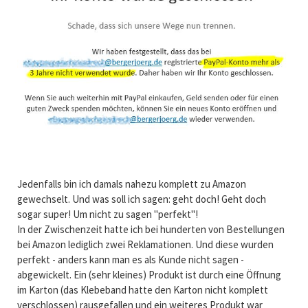
Jedenfalls bin ich damals nahezu komplett zu Amazon
gewechselt. Und was soll ich sagen: geht doch! Geht doch
sogar super! Um nicht zu sagen "perfekt"!
In der Zwischenzeit hatte ich bei hunderten von Bestellungen
bei Amazon lediglich zwei Reklamationen. Und diese wurden
perfekt - anders kann man es als Kunde nicht sagen -
abgewickelt. Ein (sehr kleines) Produkt ist durch eine Öffnung
im Karton (das Klebeband hatte den Karton nicht komplett
verschlossen) rausgefallen und ein weiteres Produkt war