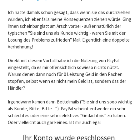
Ich hatte damals schon gesagt, dass wenn sie das durchziehen
würden, ich ebenfalls meine Konsequenzen ziehen würde. Ging
ihnen scheinbar glatt am Arsch vorbei - außer natürlich der
typischen "Sie sind uns als Kunde wichtig - waren Sie mit der
Lösung des Problems zufrieden" Mail. Eigentlich eine doppelte
Verhöhnung!
Direkt mit diesem Vorfall habe ich die Nutzung von PayPal
eingestellt, da es mir offensichtlich sowieso nichts nützt.
Warum denen dann noch für 0 Leistung Geld in den Rachen
stopfen, selbst wenn es nicht mein Geld ist, sondern das der
Händler?
Irgendwann kamen dann Bettelmails ("Sie sind uns sooo wichtig
als Kunde, Bitte, Bitte ..."). PayPal scheint entweder ein sehr
schlechtes oder eine sehr selektives "Gedächtnis" zu haben.
Oder vielleicht auch gar keines. Ist mir auch egal.