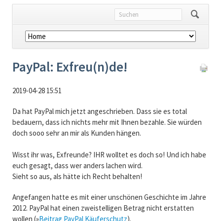
Navigation
überspringen
PayPal: Exfreu(n)de!
2019-04-28 15:51
Da hat PayPal mich jetzt angeschrieben. Dass sie es total
bedauern, dass ich nichts mehr mit Ihnen bezahle. Sie würden
doch sooo sehr an mir als Kunden hängen.
Wisst ihr was, Exfreunde? IHR wolltet es doch so! Und ich habe
euch gesagt, dass wer anders lachen wird.
Sieht so aus, als hätte ich Recht behalten!
Angefangen hatte es mit einer unschönen Geschichte im Jahre
2012. PayPal hat einen zweistelligen Betrag nicht erstatten
wollen (»
Beitrag PayPal Käuferschutz
).