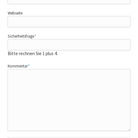
Webseite
Pflichtfeld
Sicherheitsfrage
*
Bitte rechnen Sie 1 plus 4.
Pflichtfeld
Kommentar
*