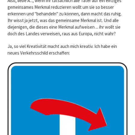
Also, liebe A..., wenn ihr tatsächlich alle Täter auf ein einziges
gemeinsames Merkmal reduzieren wollt um sie so besser
erkennen und "behandeln" zu können, dann macht das ruhig.
Ihr wisst ja jetzt, was das gemeinsame Merkmal ist. Und alle
diejenigen, die dieses eine Merkmal aufweisen ... ihr wollt sie
doch des Landes verweisen, raus aus Europa, nicht wahr?
Ja, so viel Kreativität macht auch mich kreativ. Ich habe ein
neues Verkehrsschild erschaffen: