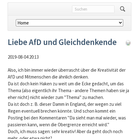
Navigation
überspringen
Liebe AfD und Gleichdenkende
2019-08-04 20:13
Also, ich bin immer wieder überrascht über die Kreativität der
AfD und Mitmenschen die ähnlich denken.
Da ist doch kein Haken zu weit um die Ecke gedacht, um das
Thema (also eigentlich ihr Thema - andere Themen haben sie ja
eher nicht) nicht wieder zum "Thema" zu machen.
Da ist doch z. B. dieser Damm in England, der wegen zu viel
Regen eventuell brechen könnte. Und schon kommt ein
Posting bei den Kommentaren "Da sieht man mal wieder, was
passieren kann, wenn die Obergrenze erreicht wird."
Doch, ich muss sagen: sehr kreativ! Aber da geht doch noch
mehr, oder etwa nicht?