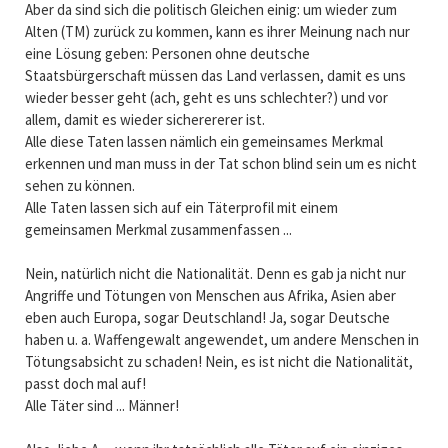
Aber da sind sich die politisch Gleichen einig: um wieder zum
Alten (TM) zurück zu kommen, kann es ihrer Meinung nach nur
eine Lösung geben: Personen ohne deutsche
Staatsbürgerschaft müssen das Land verlassen, damit es uns
wieder besser geht (ach, geht es uns schlechter?) und vor
allem, damit es wieder sicherererer ist.
Alle diese Taten lassen nämlich ein gemeinsames Merkmal
erkennen und man muss in der Tat schon blind sein um es nicht
sehen zu können.
Alle Taten lassen sich auf ein Täterprofil mit einem
gemeinsamen Merkmal zusammenfassen ...
Nein, natürlich nicht die Nationalität. Denn es gab ja nicht nur
Angriffe und Tötungen von Menschen aus Afrika, Asien aber
eben auch Europa, sogar Deutschland! Ja, sogar Deutsche
haben u. a. Waffengewalt angewendet, um andere Menschen in
Tötungsabsicht zu schaden! Nein, es ist nicht die Nationalität,
passt doch mal auf!
Alle Täter sind ... Männer!