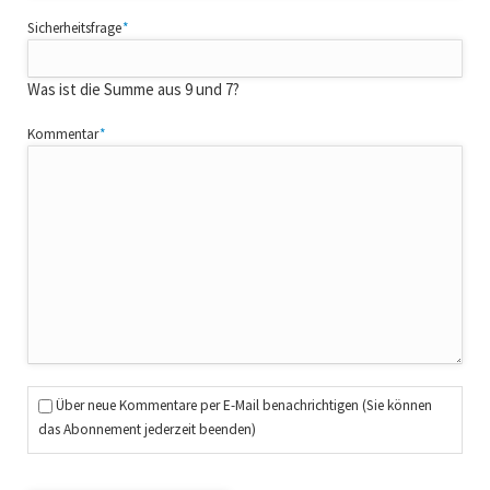
Pflichtfeld
Sicherheitsfrage
*
Was ist die Summe aus 9 und 7?
Pflichtfeld
Kommentar
*
Über neue Kommentare per E-Mail benachrichtigen (Sie können
das Abonnement jederzeit beenden)