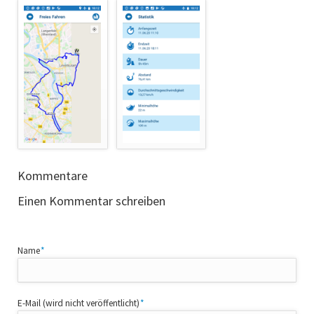
Kommentare
Einen Kommentar schreiben
Pflichtfeld
Name
*
Pflichtfeld
E-Mail (wird nicht veröffentlicht)
*