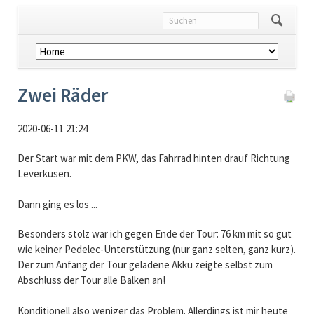
Navigation
überspringen
Zwei Räder
2020-06-11 21:24
Der Start war mit dem PKW, das Fahrrad hinten drauf Richtung
Leverkusen.
Dann ging es los ...
Besonders stolz war ich gegen Ende der Tour: 76 km mit so gut
wie keiner Pedelec-Unterstützung (nur ganz selten, ganz kurz).
Der zum Anfang der Tour geladene Akku zeigte selbst zum
Abschluss der Tour alle Balken an!
Konditionell also weniger das Problem. Allerdings ist mir heute