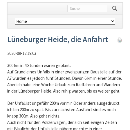
Navigation
überspringen
Lüneburger Heide, die Anfahrt
2020-09-12 19:03
300 km in 4 Stunden waren geplant.
Auf Grund eines Unfalls in einer zweispurigen Baustelle auf der
A7 wurden es jedoch fünf Stunden. Davon 6 km in einer Stunde.
Aber ich habe eine Woche Urlaub zum Radfahren und Wandern
in der Lüneburger Heide. Also ruhig warten, bis es weiter geht.
Der Unfall ist ungefähr 200m vor mir. Oder anders ausgedrückt:
ich bin 200m zu spät. Bis zur nächsten Ausfahrt sind es noch
knapp 300m. Also geht nichts.
Auch nicht für den Polizeiwagen, der sich seit ewigen Zeiten
mit Blaulicht der Unfallstelle nähern möchte: in einer