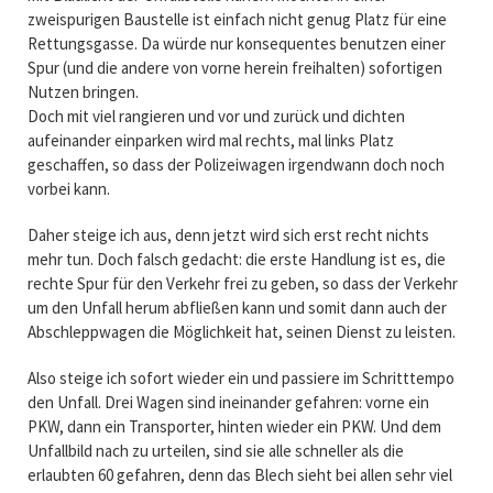
zweispurigen Baustelle ist einfach nicht genug Platz für eine
Rettungsgasse. Da würde nur konsequentes benutzen einer
Spur (und die andere von vorne herein freihalten) sofortigen
Nutzen bringen.
Doch mit viel rangieren und vor und zurück und dichten
aufeinander einparken wird mal rechts, mal links Platz
geschaffen, so dass der Polizeiwagen irgendwann doch noch
vorbei kann.
Daher steige ich aus, denn jetzt wird sich erst recht nichts
mehr tun. Doch falsch gedacht: die erste Handlung ist es, die
rechte Spur für den Verkehr frei zu geben, so dass der Verkehr
um den Unfall herum abfließen kann und somit dann auch der
Abschleppwagen die Möglichkeit hat, seinen Dienst zu leisten.
Also steige ich sofort wieder ein und passiere im Schritttempo
den Unfall. Drei Wagen sind ineinander gefahren: vorne ein
PKW, dann ein Transporter, hinten wieder ein PKW. Und dem
Unfallbild nach zu urteilen, sind sie alle schneller als die
erlaubten 60 gefahren, denn das Blech sieht bei allen sehr viel