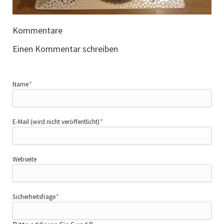
Kommentare
Einen Kommentar schreiben
Pflichtfeld
Name
*
Pflichtfeld
E-Mail (wird nicht veröffentlicht)
*
Webseite
Pflichtfeld
Sicherheitsfrage
*