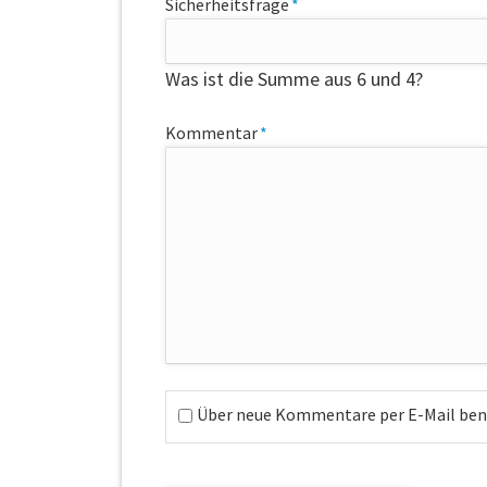
Pflichtfeld
Sicherheitsfrage
*
Was ist die Summe aus 6 und 4?
Pflichtfeld
Kommentar
*
Über neue Kommentare per E-Mail bena