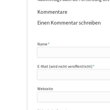
Kommentare
Einen Kommentar schreiben
Pflichtfeld
Name
*
Pflichtfeld
E-Mail (wird nicht veröffentlicht)
*
Webseite