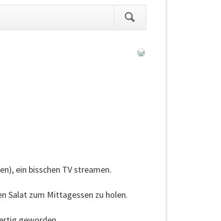
ation
pringen
ben), ein bisschen TV streamen.
en Salat zum Mittagessen zu holen.
ertig geworden ...