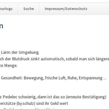
Navig
ourlogs
Suche
Impressum/Datenschutz
übers
n
en Lärm der Umgebung.
 der Blutdruck sinkt automatisch, sobald man sich längere 
nze Menge.
e Gesundheit: Bewegung, frische Luft, Ruhe, Entspannung ...
 Pedelec schwierig, dann ist das so (erneute Bestätigung)
erstütze (by.schulz) sind ihr Geld wert