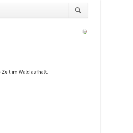
ation
pringen
Zeit im Wald aufhält.