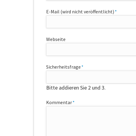
Pflichtfeld
E-Mail (wird nicht veröffentlicht)
*
Webseite
Pflichtfeld
Sicherheitsfrage
*
Bitte addieren Sie 2 und 3.
Pflichtfeld
Kommentar
*