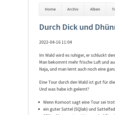
Home
Archiv
Alben
T
Navigation
Durch Dick und Dhün
überspringen
2022-04-16 11:04
Im Wald wird es ruhiger, er schluckt d
Man bekommt mehr frische Luft und auch
Naja, und man lernt auch noch eine ga
Eine Tour durch den Wald ist gut für di
Und was habe ich gelernt?
Wenn Komoot sagt eine Tour sei trotz
ein guter Sattel (SQlab) und Sattelfed