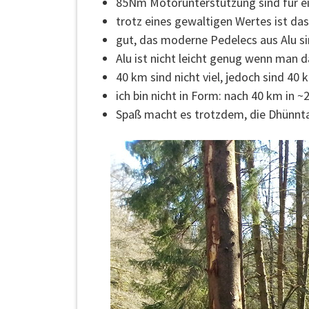
85Nm Motorunterstützung sind für ei
trotz eines gewaltigen Wertes ist d
gut, das moderne Pedelecs aus Alu sin
Alu ist nicht leicht genug wenn man
40 km sind nicht viel, jedoch sind 40
ich bin nicht in Form: nach 40 km in
Spaß macht es trotzdem, die Dhünnta