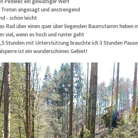
n Pedelec ein gewaltiger Wert
as Treten angesagt und anstrengend
d - schön leicht
 das Rad über einen quer über liegenden Baumstamm heben 
 km viel, wenn es hoch und runter geht
 ~2,5 Stunden mit Unterstützung brauchte ich 3 Stunden Pause
lsperre ist ein wunderschönes Gebiet!