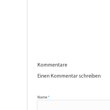
Kommentare
Einen Kommentar schreiben
Pflichtfeld
Name
*