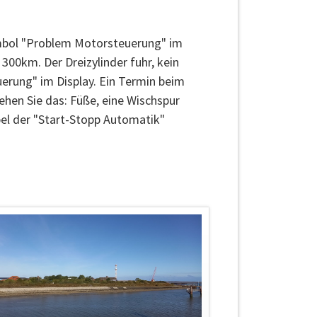
ymbol "Problem Motorsteuerung" im
300km. Der Dreizylinder fuhr, kein
rung" im Display. Ein Termin beim
hen Sie das: Füße, eine Wischspur
l der "Start-Stopp Automatik"