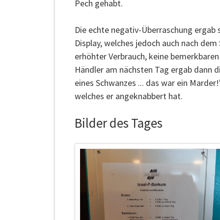
Pech gehabt.
Die echte negativ-Überraschung ergab 
Display, welches jedoch auch nach dem S
erhöhter Verbrauch, keine bemerkbaren
Händler am nächsten Tag ergab dann di
eines Schwanzes ... das war ein Mard
welches er angeknabbert hat.
Bilder des Tages