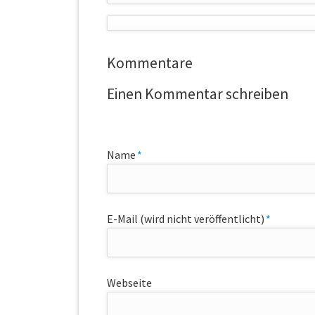
Kommentare
Einen Kommentar schreiben
Pflichtfeld
Name
*
Pflichtfeld
E-Mail (wird nicht veröffentlicht)
*
Webseite