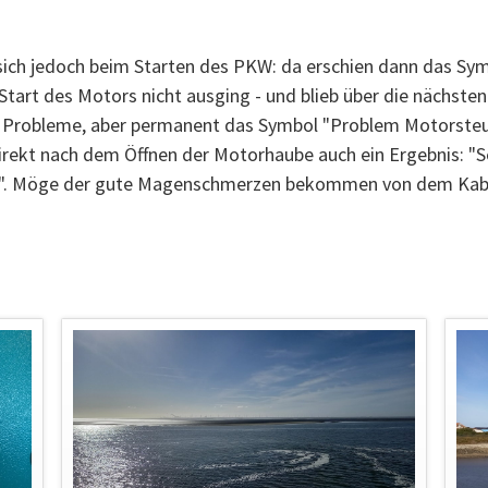
sich jedoch beim Starten des PKW: da erschien dann das S
tart des Motors nicht ausging - und blieb über die nächsten 
 Probleme, aber permanent das Symbol "Problem Motorsteue
rekt nach dem Öffnen der Motorhaube auch ein Ergebnis: "Se
er!". Möge der gute Magenschmerzen bekommen von dem Kabe