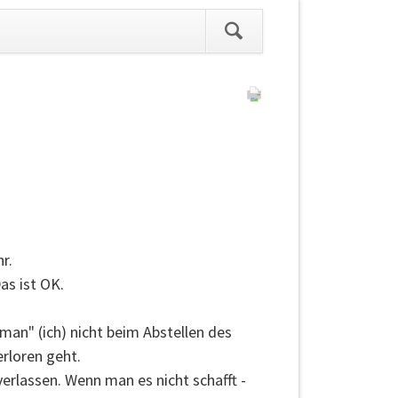
ation
pringen
r.
as ist OK.
an" (ich) nicht beim Abstellen des
erloren geht.
erlassen. Wenn man es nicht schafft -