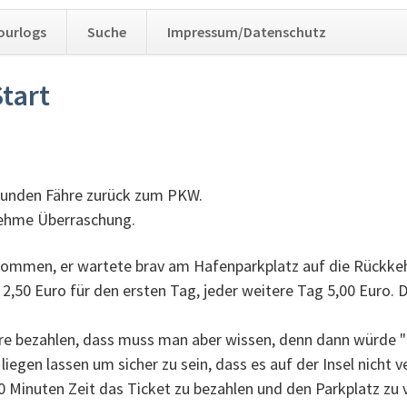
Navig
ourlogs
Suche
Impressum/Datenschutz
übers
tart
tunden Fähre zurück zum PKW.
nehme Überraschung.
ekommen, er wartete brav am Hafenparkplatz auf die Rückkeh
,50 Euro für den ersten Tag, jeder weitere Tag 5,00 Euro. D
re bezahlen, dass muss man aber wissen, denn dann würde "m
egen lassen um sicher zu sein, dass es auf der Insel nicht v
Minuten Zeit das Ticket zu bezahlen und den Parkplatz zu v