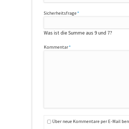
Pflichtfeld
Sicherheitsfrage
*
Was ist die Summe aus 9 und 7?
Pflichtfeld
Kommentar
*
Über neue Kommentare per E-Mail bena