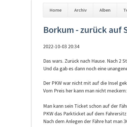
Home
Archiv
Alben
T
Navigation
Borkum - zurück auf S
überspringen
2022-10-03 20:34
Das wars. Zurück nach Hause. Nach 2 S
Und da gab es dann noch eine unange
Der PKW war nicht mit auf die Insel g
Vom Preis her kann man nicht meckern: 2
Man kann sein Ticket schon auf der Fäh
PKW das Parkticket auf dem Fahrersitz li
Nach dem Anlegen der Fähre hat man 30 