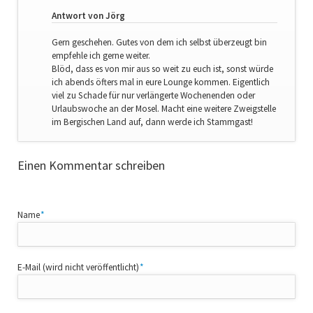
Antwort von Jörg
Gern geschehen. Gutes von dem ich selbst überzeugt bin
empfehle ich gerne weiter.
Blöd, dass es von mir aus so weit zu euch ist, sonst würde
ich abends öfters mal in eure Lounge kommen. Eigentlich
viel zu Schade für nur verlängerte Wochenenden oder
Urlaubswoche an der Mosel. Macht eine weitere Zweigstelle
im Bergischen Land auf, dann werde ich Stammgast!
Einen Kommentar schreiben
Pflichtfeld
Name
*
Pflichtfeld
E-Mail (wird nicht veröffentlicht)
*