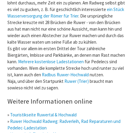
lohnt durchaus, mehr Zeit ein zu planen. Am Radweg selbst gibt
es viel zu gucken, z. B. für geschichtlich interessierte
ein Stück
Wasserversorgung der Römer für Trier
. Die ursprüngliche
Strecke kreuzte mit 28 Brücken die Ruwer - von den Brücken
aus hat man nicht nur eine schöne Aussicht, man kann hin und
wieder auch einen Abstecher zur Ruwer machen und durch das
kalte Wasser waten um seine Füße ab zu kühlen.
Es gibt vor allem im ersten Drittel der Tour zahlreiche
Biergärten, Imbisse und Parkbänke, an denen man Rast machen
kann.
Mehrere kostenlose Ladestationen
für Pedelecs sind
vorhanden. Wem die komplette Strecke hoch und runter zu viel
ist, kann auch den
Radbus Ruwer-Hochwald
nutzen.
Naja, und über den Startpunkt
Ruwer (Trier)
braucht man
sowieso nicht viel zu sagen.
Weitere Informationen online
»
Touristikseite Ruwertal & Hochwald
»
Ruwer Hochwald Radweg: Radverleih, Rad Reparaturen und
Pedelec-Ladestation