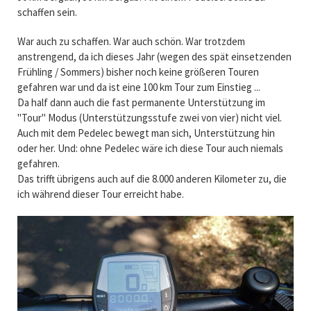
schaffen sein.
War auch zu schaffen. War auch schön. War trotzdem
anstrengend, da ich dieses Jahr (wegen des spät einsetzenden
Frühling / Sommers) bisher noch keine größeren Touren
gefahren war und da ist eine 100 km Tour zum Einstieg ...
Da half dann auch die fast permanente Unterstützung im
"Tour" Modus (Unterstützungsstufe zwei von vier) nicht viel.
Auch mit dem Pedelec bewegt man sich, Unterstützung hin
oder her. Und: ohne Pedelec wäre ich diese Tour auch niemals
gefahren.
Das trifft übrigens auch auf die 8.000 anderen Kilometer zu, die
ich während dieser Tour erreicht habe.