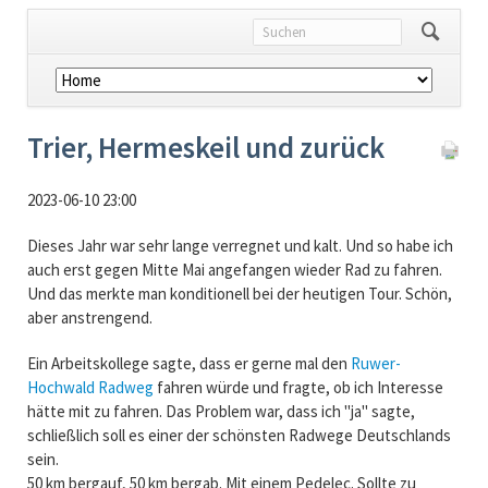
Navigation
überspringen
Trier, Hermeskeil und zurück
2023-06-10 23:00
Dieses Jahr war sehr lange verregnet und kalt. Und so habe ich
auch erst gegen Mitte Mai angefangen wieder Rad zu fahren.
Und das merkte man konditionell bei der heutigen Tour. Schön,
aber anstrengend.
Ein Arbeitskollege sagte, dass er gerne mal den
Ruwer-
Hochwald Radweg
fahren würde und fragte, ob ich Interesse
hätte mit zu fahren. Das Problem war, dass ich "ja" sagte,
schließlich soll es einer der schönsten Radwege Deutschlands
sein.
50 km bergauf, 50 km bergab. Mit einem Pedelec. Sollte zu