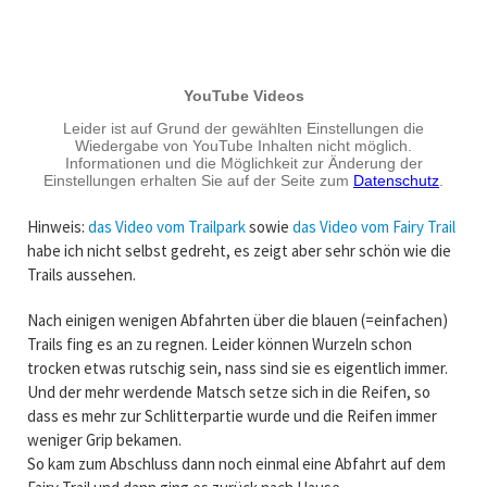
Hinweis:
das Video vom Trailpark
sowie
das Video vom Fairy Trail
habe ich nicht selbst gedreht, es zeigt aber sehr schön wie die
Trails aussehen.
Nach einigen wenigen Abfahrten über die blauen (=einfachen)
Trails fing es an zu regnen. Leider können Wurzeln schon
trocken etwas rutschig sein, nass sind sie es eigentlich immer.
Und der mehr werdende Matsch setze sich in die Reifen, so
dass es mehr zur Schlitterpartie wurde und die Reifen immer
weniger Grip bekamen.
So kam zum Abschluss dann noch einmal eine Abfahrt auf dem