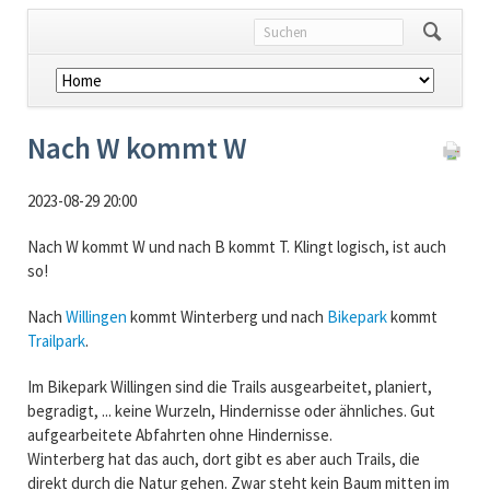
Navigation
überspringen
Nach W kommt W
2023-08-29 20:00
Nach W kommt W und nach B kommt T. Klingt logisch, ist auch
so!
Nach
Willingen
kommt Winterberg und nach
Bikepark
kommt
Trailpark
.
Im Bikepark Willingen sind die Trails ausgearbeitet, planiert,
begradigt, ... keine Wurzeln, Hindernisse oder ähnliches. Gut
aufgearbeitete Abfahrten ohne Hindernisse.
Winterberg hat das auch, dort gibt es aber auch Trails, die
direkt durch die Natur gehen. Zwar steht kein Baum mitten im