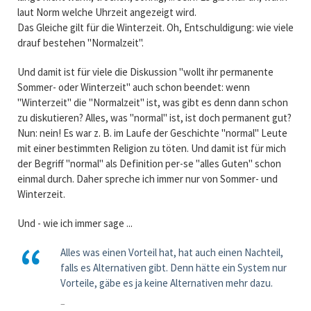
laut Norm welche Uhrzeit angezeigt wird.
Das Gleiche gilt für die Winterzeit. Oh, Entschuldigung: wie viele
drauf bestehen "Normalzeit".
Und damit ist für viele die Diskussion "wollt ihr permanente
Sommer- oder Winterzeit" auch schon beendet: wenn
"Winterzeit" die "Normalzeit" ist, was gibt es denn dann schon
zu diskutieren? Alles, was "normal" ist, ist doch permanent gut?
Nun: nein! Es war z. B. im Laufe der Geschichte "normal" Leute
mit einer bestimmten Religion zu töten. Und damit ist für mich
der Begriff "normal" als Definition per-se "alles Guten" schon
einmal durch. Daher spreche ich immer nur von Sommer- und
Winterzeit.
Und - wie ich immer sage ...
Alles was einen Vorteil hat, hat auch einen Nachteil,
falls es Alternativen gibt. Denn hätte ein System nur
Vorteile, gäbe es ja keine Alternativen mehr dazu.
–