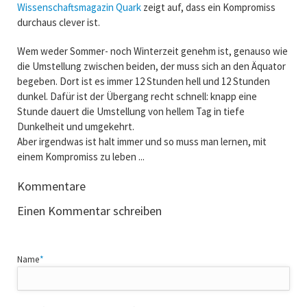
Wissenschaftsmagazin Quark
zeigt auf, dass ein Kompromiss
durchaus clever ist.
Wem weder Sommer- noch Winterzeit genehm ist, genauso wie
die Umstellung zwischen beiden, der muss sich an den Äquator
begeben. Dort ist es immer 12 Stunden hell und 12 Stunden
dunkel. Dafür ist der Übergang recht schnell: knapp eine
Stunde dauert die Umstellung von hellem Tag in tiefe
Dunkelheit und umgekehrt.
Aber irgendwas ist halt immer und so muss man lernen, mit
einem Kompromiss zu leben ...
Kommentare
Einen Kommentar schreiben
Pflichtfeld
Name
*