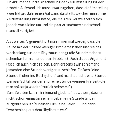
Ein Argument für die Abschaffung der Zeitumstellung ist der
erhöhte Aufwand. Ich muss zwar zugeben, dass die Umstellung
zwei Mal pro Jahr einen Aufwand darstellt, welchen man ohne
Zeitumstellung nicht hätte, die meisten Geräte stellen sich
jedoch von alleine um und die paar Ausnahmen sind schnell
manuell korrigiert.
Als zweites Argument hört man immer mal wieder, dass die
Leute mit der Stunde weniger Probleme haben und sie das
wochenlang aus dem Rhythmus bringt (die Stunde mehr ist
scheinbar für niemanden ein Problem). Doch dieses Argument
lasse ich auch nicht gelten. Denn erstens zwingt niemand
jemanden eine Stunde weniger zu schlafen. Einfach "eine
Stunde früher ins Bett gehen" und man hat nicht eine Stunde
weniger Schlaf sondern nur eine Stunde weniger Freizeit (die
man später ja wieder "zurück bekommt").
Zum Zweiten kann mir niemand glaubhaft beweisen, dass er
nicht schon einmal in seinem Leben eine Stunde länger
aufgeblieben ist (für einen Film, eine Feier, ...) und dann
"wochenlang aus dem Rhythmus war".