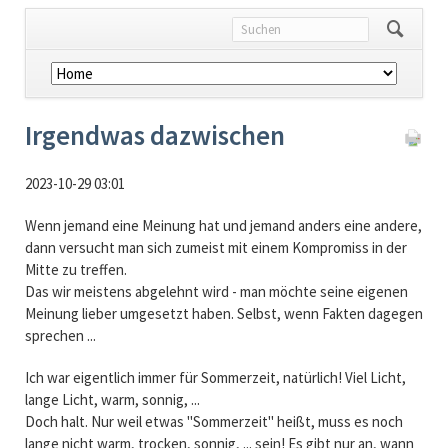
Navigation
überspringen
Irgendwas dazwischen
2023-10-29 03:01
Wenn jemand eine Meinung hat und jemand anders eine andere,
dann versucht man sich zumeist mit einem Kompromiss in der
Mitte zu treffen.
Das wir meistens abgelehnt wird - man möchte seine eigenen
Meinung lieber umgesetzt haben. Selbst, wenn Fakten dagegen
sprechen ...
Ich war eigentlich immer für Sommerzeit, natürlich! Viel Licht,
lange Licht, warm, sonnig, ...
Doch halt. Nur weil etwas "Sommerzeit" heißt, muss es noch
lange nicht warm, trocken, sonnig, ... sein! Es gibt nur an, wann