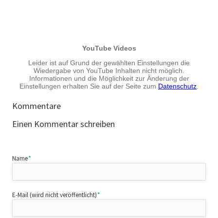
Kommentare
Einen Kommentar schreiben
Pflichtfeld
Name
*
Pflichtfeld
E-Mail (wird nicht veröffentlicht)
*