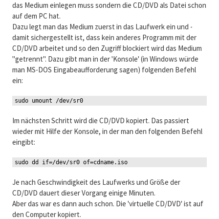
das Medium einlegen muss sondern die CD/DVD als Datei schon
auf dem PC hat.
Dazu legt man das Medium zuerst in das Laufwerk ein und -
damit sichergestellt ist, dass kein anderes Programm mit der
CD/DVD arbeitet und so den Zugriff blockiert wird das Medium
"getrennt". Dazu gibt man in der 'Konsole' (in Windows würde
man MS-DOS Eingabeaufforderung sagen) folgenden Befehl
ein:
sudo umount /dev/sr0
Im nächsten Schritt wird die CD/DVD kopiert. Das passiert
wieder mit Hilfe der Konsole, in der man den folgenden Befehl
eingibt:
sudo dd if=/dev/sr0 of=cdname.iso
Je nach Geschwindigkeit des Laufwerks und Größe der
CD/DVD dauert dieser Vorgang einige Minuten.
Aber das war es dann auch schon. Die 'virtuelle CD/DVD' ist auf
den Computer kopiert.