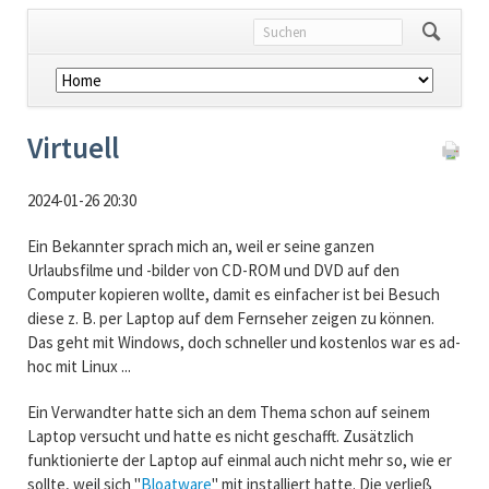
Navigation
überspringen
Virtuell
2024-01-26 20:30
Ein Bekannter sprach mich an, weil er seine ganzen
Urlaubsfilme und -bilder von CD-ROM und DVD auf den
Computer kopieren wollte, damit es einfacher ist bei Besuch
diese z. B. per Laptop auf dem Fernseher zeigen zu können.
Das geht mit Windows, doch schneller und kostenlos war es ad-
hoc mit Linux ...
Ein Verwandter hatte sich an dem Thema schon auf seinem
Laptop versucht und hatte es nicht geschafft. Zusätzlich
funktionierte der Laptop auf einmal auch nicht mehr so, wie er
sollte, weil sich "
Bloatware
" mit installiert hatte. Die verließ