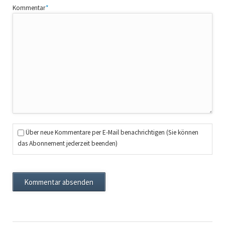
Pflichtfeld
Kommentar
*
Über neue Kommentare per E-Mail benachrichtigen (Sie können
das Abonnement jederzeit beenden)
Kommentar absenden