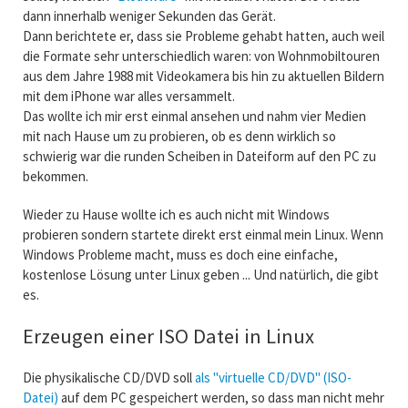
dann innerhalb weniger Sekunden das Gerät.
Dann berichtete er, dass sie Probleme gehabt hatten, auch weil
die Formate sehr unterschiedlich waren: von Wohnmobiltouren
aus dem Jahre 1988 mit Videokamera bis hin zu aktuellen Bildern
mit dem iPhone war alles versammelt.
Das wollte ich mir erst einmal ansehen und nahm vier Medien
mit nach Hause um zu probieren, ob es denn wirklich so
schwierig war die runden Scheiben in Dateiform auf den PC zu
bekommen.
Wieder zu Hause wollte ich es auch nicht mit Windows
probieren sondern startete direkt erst einmal mein Linux. Wenn
Windows Probleme macht, muss es doch eine einfache,
kostenlose Lösung unter Linux geben ... Und natürlich, die gibt
es.
Erzeugen einer ISO Datei in Linux
Die physikalische CD/DVD soll
als "virtuelle CD/DVD" (ISO-
Datei)
auf dem PC gespeichert werden, so dass man nicht mehr