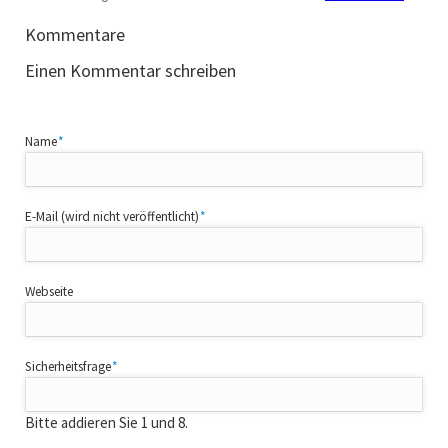
Kommentare
Einen Kommentar schreiben
Pflichtfeld
Name
*
Pflichtfeld
E-Mail (wird nicht veröffentlicht)
*
Webseite
Pflichtfeld
Sicherheitsfrage
*
Bitte addieren Sie 1 und 8.