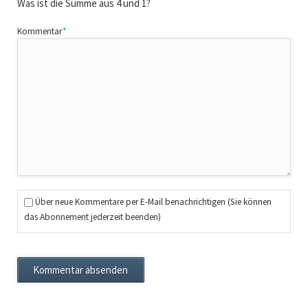
Was ist die Summe aus 4 und 1?
Pflichtfeld
Kommentar
*
Über neue Kommentare per E-Mail benachrichtigen (Sie können
das Abonnement jederzeit beenden)
Kommentar absenden