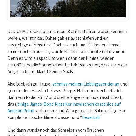
Das ich Mitte Oktober nicht um 8 Uhr losfahren würde können /
wollen, war mir klar. Daher gab es ausschlafen und ein
ausgiebiges Frühstück. Doch als auch um 10 Uhr der Himmel
immer noch so aussah, wurde klar: das wird heute nichts mehr.
Denn es wird zu spät und wenn dann der Himmel wieder
aufreißt und die Sonne scheint, steht sie so tief, dass sie in die
Augen scheint. Macht keinen Spaß.
Also blieb ich zu Hause,
schmiss meinen Lieblingssender an
und
gönnte dem Haushalt etwas Pflege. Nebenbei wechselte ich
dann von Radio zu TV und stellte angenehm überrascht fest,
dass
einige James-Bond Klassiker inzwischen kostenlos auf
Amazon Prime
vorhanden sind. Also gab es als Salatbeilage eine
komplette Flasche Mineralwasser und "
Feuerball
".
Und dann war da noch das Schreiben vom örtlichen