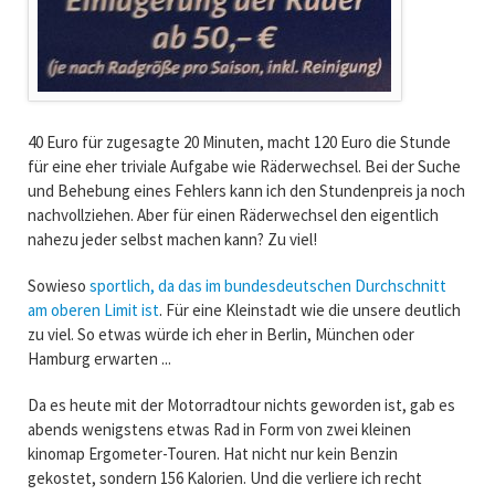
40 Euro für zugesagte 20 Minuten, macht 120 Euro die Stunde
für eine eher triviale Aufgabe wie Räderwechsel. Bei der Suche
und Behebung eines Fehlers kann ich den Stundenpreis ja noch
nachvollziehen. Aber für einen Räderwechsel den eigentlich
nahezu jeder selbst machen kann? Zu viel!
Sowieso
sportlich, da das im bundesdeutschen Durchschnitt
am oberen Limit ist
. Für eine Kleinstadt wie die unsere deutlich
zu viel. So etwas würde ich eher in Berlin, München oder
Hamburg erwarten ...
Da es heute mit der Motorradtour nichts geworden ist, gab es
abends wenigstens etwas Rad in Form von zwei kleinen
kinomap Ergometer-Touren. Hat nicht nur kein Benzin
gekostet, sondern 156 Kalorien. Und die verliere ich recht