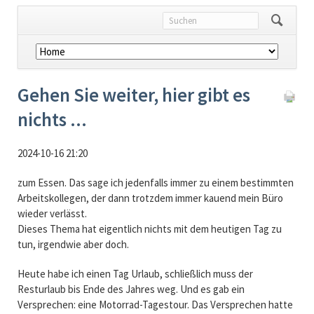
Navigation
überspringen
Gehen Sie weiter, hier gibt es
nichts ...
2024-10-16 21:20
zum Essen. Das sage ich jedenfalls immer zu einem bestimmten
Arbeitskollegen, der dann trotzdem immer kauend mein Büro
wieder verlässt.
Dieses Thema hat eigentlich nichts mit dem heutigen Tag zu
tun, irgendwie aber doch.
Heute habe ich einen Tag Urlaub, schließlich muss der
Resturlaub bis Ende des Jahres weg. Und es gab ein
Versprechen: eine Motorrad-Tagestour. Das Versprechen hatte