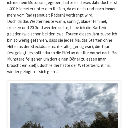
ich meinem Motorrad gegeben, hatte es dieses Jahr doch erst
~400 Kilometer unter den Reifen, da es nach-und-nach immer
mehr vom Rad (genauer: Rädern) verdrängt wird.
Doch da das Wetter heute warm, sonnig, blauer Himmel,
trocken und 20 Grad werden sollte, habe ich die Batterie
geladen (wie schon bei den zwei Touren dieses Jahr zuvor: ich
bin so wenig gefahren, dass sie jedes Mal das Starten ohne
Hilfe aus der Steckdose nicht kräftig genug war), die Tour
festgelegt (es sollte durch die Eifel an der Rur vorbei nach Bad
Münstereifel gehen um dort einen Döner zu essen (man
braucht ein Ziel)), doch leider hatte der Wetterbericht mal
wieder gelogen ... sich geirrt.