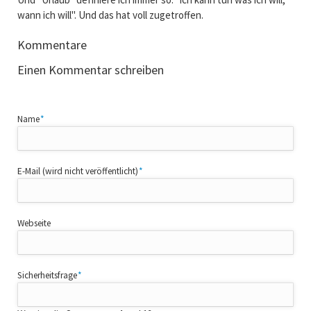
wann ich will". Und das hat voll zugetroffen.
Kommentare
Einen Kommentar schreiben
Pflichtfeld
Name
*
Pflichtfeld
E-Mail (wird nicht veröffentlicht)
*
Webseite
Pflichtfeld
Sicherheitsfrage
*