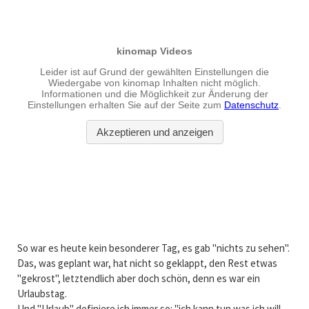
So war es heute kein besonderer Tag, es gab "nichts zu sehen".
Das, was geplant war, hat nicht so geklappt, den Rest etwas
"gekrost", letztendlich aber doch schön, denn es war ein
Urlaubstag.
Und "Urlaub" definiere ich immer so: "ich kann tun was ich will,