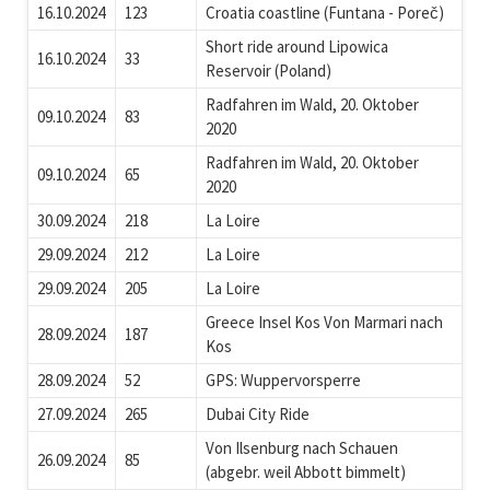
16.10.2024
123
Croatia coastline (Funtana - Poreč)
Short ride around Lipowica
16.10.2024
33
Reservoir (Poland)
Radfahren im Wald, 20. Oktober
09.10.2024
83
2020
Radfahren im Wald, 20. Oktober
09.10.2024
65
2020
30.09.2024
218
La Loire
29.09.2024
212
La Loire
29.09.2024
205
La Loire
Greece Insel Kos Von Marmari nach
28.09.2024
187
Kos
28.09.2024
52
GPS: Wuppervorsperre
27.09.2024
265
Dubai City Ride
Von Ilsenburg nach Schauen
26.09.2024
85
(abgebr. weil Abbott bimmelt)