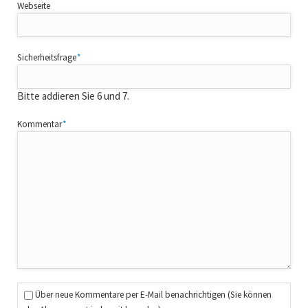
Webseite
Pflichtfeld
Sicherheitsfrage
*
Bitte addieren Sie 6 und 7.
Pflichtfeld
Kommentar
*
Über neue Kommentare per E-Mail benachrichtigen (Sie können