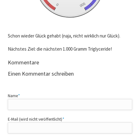
Schon wieder Glück gehabt (naja, nicht wirklich nur Glück).
Nächstes Ziel: die nächsten 1.000 Gramm Triglyceride!
Kommentare
Einen Kommentar schreiben
Pflichtfeld
Name
*
Pflichtfeld
E-Mail (wird nicht veröffentlicht)
*