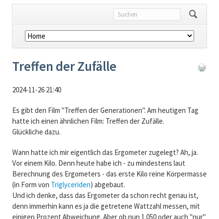
Navigation
überspringen
Treffen der Zufälle
2024-11-26 21:40
Es gibt den Film "Treffen der Generationen". Am heutigen Tag
hatte ich einen ähnlichen Film: Treffen der Zufälle.
Glückliche dazu.
Wann hatte ich mir eigentlich das Ergometer zugelegt? Ah, ja.
Vor einem Kilo. Denn heute habe ich - zu mindestens laut
Berechnung des Ergometers - das erste Kilo reine Körpermasse
(in Form von
Triglyceriden
) abgebaut.
Und ich denke, dass das Ergometer da schon recht genau ist,
denn immerhin kann es ja die getretene Wattzahl messen, mit
einigen Prozent Abweichung. Aber ob nun 1.050 oder auch "nur"