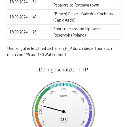
18.09.2024
51
Paparara to Rotoava town
[Beach] Plage - Baie des Cochons
18.09.2024
40
(Cap d'Agde)
Short ride around Lipowica
18.09.2024
26
Reservoir (Poland)
Und zu guter letzt hat sich mein
FTP
durch diese Tour auch
noch von 125 auf 130 Watt erhöht: