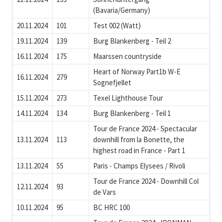
(Bavaria/Germany)
20.11.2024
101
Test 002 (Watt)
19.11.2024
139
Burg Blankenberg - Teil 2
16.11.2024
175
Maarssen countryside
Heart of Norway Part1b W-E
16.11.2024
279
Sognefjellet
15.11.2024
273
Texel Lighthouse Tour
14.11.2024
134
Burg Blankenberg - Teil 1
Tour de France 2024 - Spectacular
13.11.2024
113
downhill from la Bonette, the
highest road in France - Part 1
13.11.2024
55
Paris - Champs Elysees / Rivoli
Tour de France 2024 - Downhill Col
12.11.2024
93
de Vars
10.11.2024
95
BC HRC 100