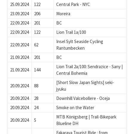
25.09.2024
122
Central Park - NYC
23.09.2024
206
Moreira
22.09.2024
201
BC
22.09.2024
122
Lion Trail 1a/100
Insel Sylt Seaside Cycling
22.09.2024
62
Rantumbecken
21.09.2024
201
BC
Lion Trail 2a/100: Sendrazice - Sany |
21.09.2024
144
Central Bohemia
[Short Slow Japan Sights] seki-
20.09.2024
88
jyuku
20.09.2024
28
Downhill Valcebollere - Oceja
20.09.2024
24
Smoke on the Water
MTB Königsberg | Trail-Bikepark
20.09.2024
5
Blueline DH
Fakarava Tourist Ride : from