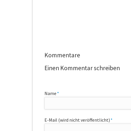
Kommentare
Einen Kommentar schreiben
Pflichtfeld
Name
*
Pflichtfeld
E-Mail (wird nicht veröffentlicht)
*