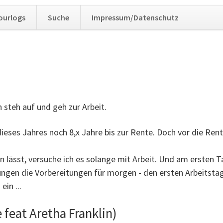
Navig
ourlogs
Suche
Impressum/Datenschutz
übers
 steh auf und geh zur Arbeit.
ieses Jahres noch 8,x Jahre bis zur Rente. Doch vor die Rente
en lässt, versuche ich es solange mit Arbeit. Und am ersten
ngen die Vorbereitungen für morgen - den ersten Arbeitstag 
ein ...
 feat Aretha Franklin)