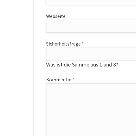
Webseite
Pflichtfeld
Sicherheitsfrage
*
Was ist die Summe aus 1 und 8?
Pflichtfeld
Kommentar
*