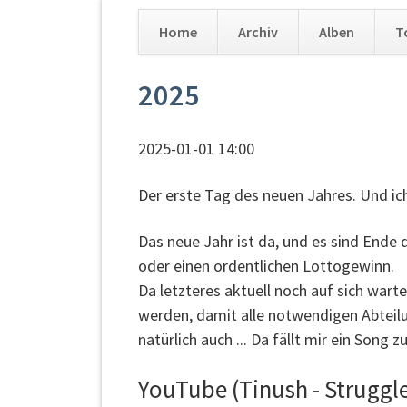
Home
Archiv
Alben
T
Navigation
2025
überspringen
2025-01-01 14:00
Der erste Tag des neuen Jahres. Und ich
Das neue Jahr ist da, und es sind Ende d
oder einen ordentlichen Lottogewinn.
Da letzteres aktuell noch auf sich wart
werden, damit alle notwendigen Abteilu
natürlich auch ... Da fällt mir ein Song zu 
YouTube (Tinush - Struggle