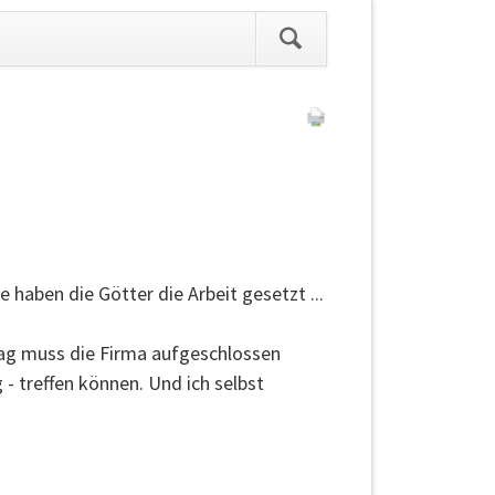
ation
pringen
 haben die Götter die Arbeit gesetzt ...
 Tag muss die Firma aufgeschlossen
- treffen können. Und ich selbst