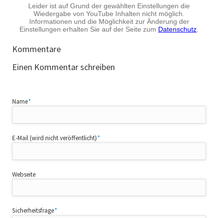
Kommentare
Einen Kommentar schreiben
Pflichtfeld
Name
*
Pflichtfeld
E-Mail (wird nicht veröffentlicht)
*
Webseite
Pflichtfeld
Sicherheitsfrage
*