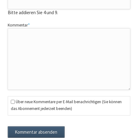
Bitte addieren Sie 4 und 9.
Pflichtfeld
Kommentar
*
Über neue Kommentare per E-Mail benachrichtigen (Sie können
das Abonnement jederzeit beenden)
Kommentar absenden