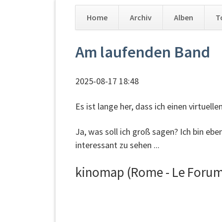
Home
Archiv
Alben
T
Navigation
Am laufenden Band
überspringen
2025-08-17 18:48
Es ist lange her, dass ich einen virtuel
Ja, was soll ich groß sagen? Ich bin e
interessant zu sehen ...
kinomap (Rome - Le Foru