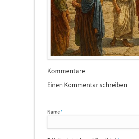
Kommentare
Einen Kommentar schreiben
Pflichtfeld
Name
*