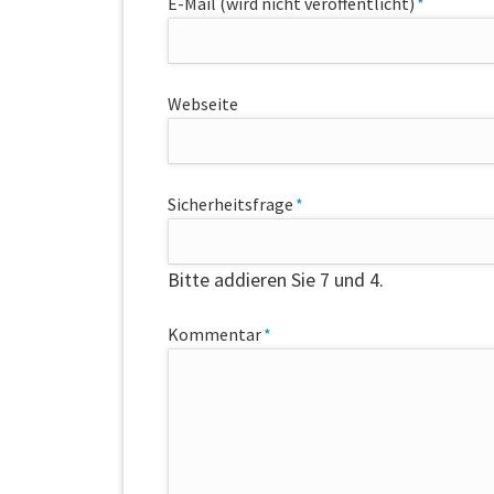
Pflichtfeld
E-Mail (wird nicht veröffentlicht)
*
Webseite
Pflichtfeld
Sicherheitsfrage
*
Bitte addieren Sie 7 und 4.
Pflichtfeld
Kommentar
*