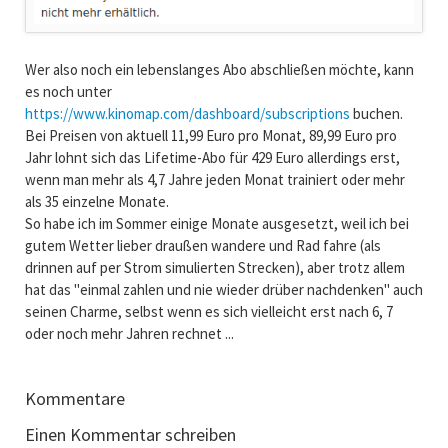
Wer also noch ein lebenslanges Abo abschließen möchte, kann
es noch unter
https://www.kinomap.com/dashboard/subscriptions
buchen.
Bei Preisen von aktuell 11,99 Euro pro Monat, 89,99 Euro pro
Jahr lohnt sich das Lifetime-Abo für 429 Euro allerdings erst,
wenn man mehr als 4,7 Jahre jeden Monat trainiert oder mehr
als 35 einzelne Monate.
So habe ich im Sommer einige Monate ausgesetzt, weil ich bei
gutem Wetter lieber draußen wandere und Rad fahre (als
drinnen auf per Strom simulierten Strecken), aber trotz allem
hat das "einmal zahlen und nie wieder drüber nachdenken" auch
seinen Charme, selbst wenn es sich vielleicht erst nach 6, 7
oder noch mehr Jahren rechnet ...
Kommentare
Einen Kommentar schreiben