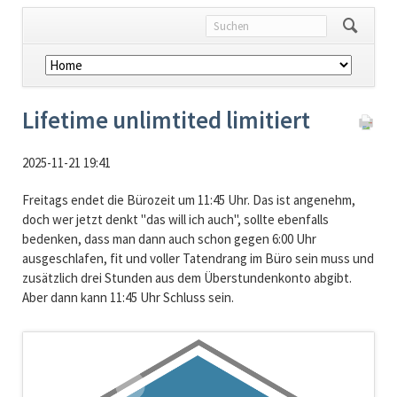
Navigation
überspringen
Lifetime unlimtited limitiert
2025-11-21 19:41
Freitags endet die Bürozeit um 11:45 Uhr. Das ist angenehm,
doch wer jetzt denkt "das will ich auch", sollte ebenfalls
bedenken, dass man dann auch schon gegen 6:00 Uhr
ausgeschlafen, fit und voller Tatendrang im Büro sein muss und
zusätzlich drei Stunden aus dem Überstundenkonto abgibt.
Aber dann kann 11:45 Uhr Schluss sein.