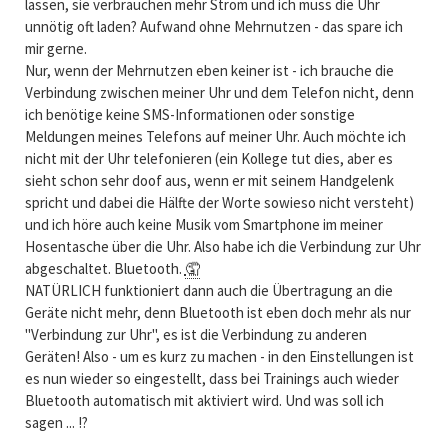
lassen, sie verbrauchen mehr Strom und ich muss die Uhr
unnötig oft laden? Aufwand ohne Mehrnutzen - das spare ich
mir gerne.
Nur, wenn der Mehrnutzen eben keiner ist - ich brauche die
Verbindung zwischen meiner Uhr und dem Telefon nicht, denn
ich benötige keine SMS-Informationen oder sonstige
Meldungen meines Telefons auf meiner Uhr. Auch möchte ich
nicht mit der Uhr telefonieren (ein Kollege tut dies, aber es
sieht schon sehr doof aus, wenn er mit seinem Handgelenk
spricht und dabei die Hälfte der Worte sowieso nicht versteht)
und ich höre auch keine Musik vom Smartphone im meiner
Hosentasche über die Uhr. Also habe ich die Verbindung zur Uhr
abgeschaltet. Bluetooth.
🤦
NATÜRLICH funktioniert dann auch die Übertragung an die
Geräte nicht mehr, denn Bluetooth ist eben doch mehr als nur
"Verbindung zur Uhr", es ist die Verbindung zu anderen
Geräten! Also - um es kurz zu machen - in den Einstellungen ist
es nun wieder so eingestellt, dass bei Trainings auch wieder
Bluetooth automatisch mit aktiviert wird. Und was soll ich
sagen ... !?