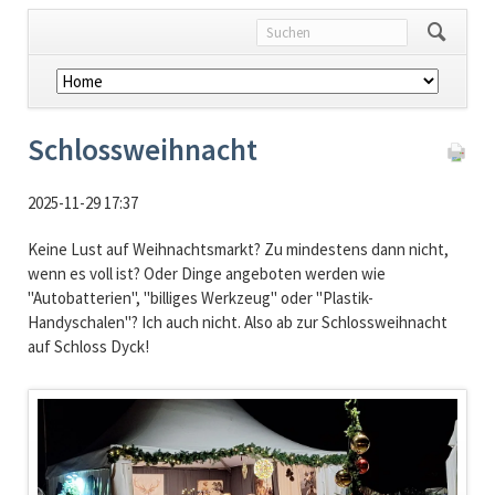
Navigation
überspringen
Schlossweihnacht
2025-11-29 17:37
Keine Lust auf Weihnachtsmarkt? Zu mindestens dann nicht,
wenn es voll ist? Oder Dinge angeboten werden wie
"Autobatterien", "billiges Werkzeug" oder "Plastik-
Handyschalen"? Ich auch nicht. Also ab zur Schlossweihnacht
auf Schloss Dyck!