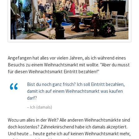
Angefangen hat alles vor vielen Jahren, als ich während eines
Besuchs zu einem Weihnachtsmarkt mit wollte. "Aber du musst
für diesen Weihnachtsmarkt Eintritt bezahlen!"
Bist du noch ganz frisch? Ich soll Eintritt bezahlen,
damit ich auf einem Weihnachtsmarkt was kaufen
darf?
– Ich (damals)
Wozu um alles in der Welt? Alle anderen Weihnachtsmärkte sind
doch kostenlos? Zähneknirschend habe ich damals akzeptiert.
Und heute ... heute gehe ich auf keinen Weihnachtsmarkt mehr,