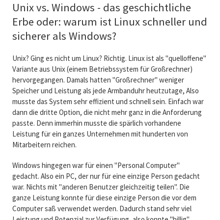
Unix vs. Windows - das geschichtliche
Erbe oder: warum ist Linux schneller und
sicherer als Windows?
Unix? Ging es nicht um Linux? Richtig. Linux ist als "quelloffene"
Variante aus Unix (einem Betriebssystem für Großrechner)
hervorgegangen. Damals hatten "Großrechner" weniger
Speicher und Leistung als jede Armbanduhr heutzutage, Also
musste das System sehr effizient und schnell sein. Einfach war
dann die dritte Option, die nicht mehr ganz in die Anforderung
passte. Denn immerhin musste die spärlich vorhandene
Leistung für ein ganzes Unternehmen mit hunderten von
Mitarbeitern reichen.
Windows hingegen war für einen "Personal Computer"
gedacht. Also ein PC, der nur für eine einzige Person gedacht
war. Nichts mit "anderen Benutzer gleichzeitig teilen". Die
ganze Leistung konnte für diese einzige Person die vor dem
Computer saß verwendet werden. Dadurch stand sehr viel
Leistung und Potenzial zur Verfügung, also konnte "billig"