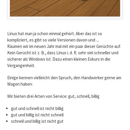
Linux hat man ja schon einmal gehört. Aber das ist so
kompliziert, es gibt so viele Versionen davon und ...
Räumen wir im neuen Jahr mal mit ein paar dieser Gerüchte auf.
Kein Gerücht ist z. B., dass Linux i. d. R. sehr viel schneller und
sicherer als Windows ist. Dazu einen kleinen Exkurs in die
Vergangenheit.
Einige kennen vielleicht den Spruch, den Handwerker gerne am
Wagen haben:
Wir bieten drei Arten von Service: gut, schnell, billig
gut und schnell ist nicht billig
gut und billig ist nicht schnell
schnell und billig ist nicht gut