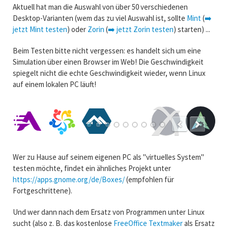
Aktuell hat man die Auswahl von über 50 verschiedenen
Desktop-Varianten (wem das zu viel Auswahl ist, sollte
Mint
(
➡️
jetzt Mint testen
) oder
Zorin
(
➡️ jetzt Zorin testen
) starten) ...
Beim Testen bitte nicht vergessen: es handelt sich um eine
Simulation über einen Browser im Web! Die Geschwindigkeit
spiegelt nicht die echte Geschwindigkeit wieder, wenn Linux
auf einem lokalen PC läuft!
Wer zu Hause auf seinem eigenen PC als "virtuelles System"
testen möchte, findet ein ähnliches Projekt unter
https://apps.gnome.org/de/Boxes/
(empfohlen für
Fortgeschrittene).
Und wer dann nach dem Ersatz von Programmen unter Linux
sucht (also z. B. das kostenlose
FreeOffice Textmaker
als Ersatz