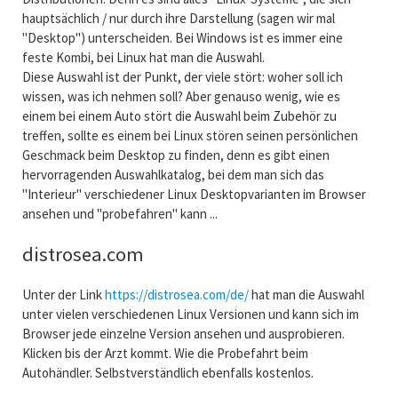
hauptsächlich / nur durch ihre Darstellung (sagen wir mal
"Desktop") unterscheiden. Bei Windows ist es immer eine
feste Kombi, bei Linux hat man die Auswahl.
Diese Auswahl ist der Punkt, der viele stört: woher soll ich
wissen, was ich nehmen soll? Aber genauso wenig, wie es
einem bei einem Auto stört die Auswahl beim Zubehör zu
treffen, sollte es einem bei Linux stören seinen persönlichen
Geschmack beim Desktop zu finden, denn es gibt einen
hervorragenden Auswahlkatalog, bei dem man sich das
"Interieur" verschiedener Linux Desktopvarianten im Browser
ansehen und "probefahren" kann ...
distrosea.com
Unter der Link
https://distrosea.com/de/
hat man die Auswahl
unter vielen verschiedenen Linux Versionen und kann sich im
Browser jede einzelne Version ansehen und ausprobieren.
Klicken bis der Arzt kommt. Wie die Probefahrt beim
Autohändler. Selbstverständlich ebenfalls kostenlos.