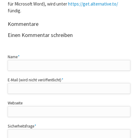
für Microsoft Word), wird unter
https://get.alternative.to/
fündig.
Kommentare
Einen Kommentar schreiben
Pflichtfeld
Name
*
Pflichtfeld
E-Mail (wird nicht veröffentlicht)
*
Webseite
Pflichtfeld
Sicherheitsfrage
*