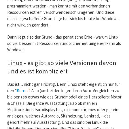
programmiert werden - man konnte mit den vorhandenen
Ressourcen extrem verschwenderisch umgehen. Und diese
damals geschaffene Grundlage hat sich bis heute bei Windows
nicht wirklich geändert.
Darin liegt also der Grund - das genetische Erbe - warum Linux
so viel besser mit Ressourcen und Sicherheit umgehen kann als
Windows.
Linux - es gibt so viele Versionen davon
und es ist kompliziert
Das ist ... nicht ganz richtig. Denn Linux steht eigentlich nur für
den "
Kernel
". Also (um bei den legendären Auto-Vergleichen zu
bleiben) so etwas wie das Grundmodell eines Herstellers: Motor
& Chassis. Die ganze Ausstattung, also ob man ein
Multifunktions-Farbdisplay hat, ein monochromes oder gar ein
analoges, welches Autoradio, Sitzheizung, Lenkrad, ... das
gehört mehr zur Ausstattung. Und das sind bei Linux die
Distributionen. Denn es sind alles "Linux-Systeme", die sich