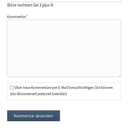
Bitte rechnen Sie 3 plus 9.
Pflichtfeld
Kommentar
*
Über neue Kommentare per E-Mail benachrichtigen (Sie können
das Abonnement jederzeit beenden)
Kommentar absenden