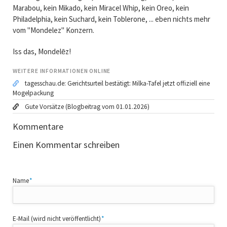
Marabou, kein Mikado, kein Miracel Whip, kein Oreo, kein
Philadelphia, kein Suchard, kein Toblerone, ... eben nichts mehr
vom "Mondelez" Konzern.
Iss das, Mondelēz!
WEITERE INFORMATIONEN ONLINE
tagesschau.de: Gerichtsurteil bestätigt: Milka-Tafel jetzt offiziell eine
Mogelpackung
Gute Vorsätze (Blogbeitrag vom 01.01.2026)
Kommentare
Einen Kommentar schreiben
Pflichtfeld
Name
*
Pflichtfeld
E-Mail (wird nicht veröffentlicht)
*