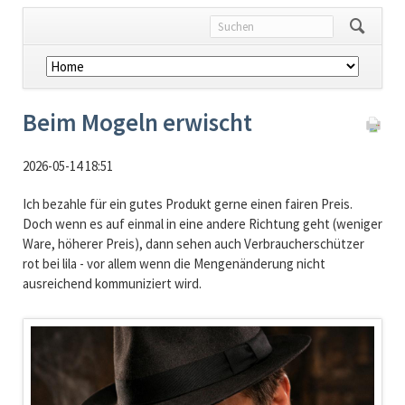
Navigation
überspringen
Beim Mogeln erwischt
2026-05-14 18:51
Ich bezahle für ein gutes Produkt gerne einen fairen Preis.
Doch wenn es auf einmal in eine andere Richtung geht (weniger
Ware, höherer Preis), dann sehen auch Verbraucherschützer
rot bei lila - vor allem wenn die Mengenänderung nicht
ausreichend kommuniziert wird.