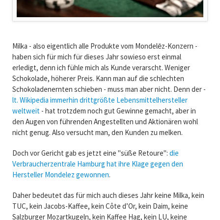
Milka - also eigentlich alle Produkte vom Mondelēz-Konzern -
haben sich für mich für dieses Jahr sowieso erst einmal
erledigt, denn ich fühle mich als Kunde verarscht. Weniger
Schokolade, höherer Preis. Kann man auf die schlechten
Schokoladenernten schieben - muss man aber nicht. Denn der -
lt. Wikipedia immerhin drittgrößte Lebensmittelhersteller
weltweit
- hat trotzdem noch gut Gewinne gemacht, aber in
den Augen von führenden Angestellten und Aktionären wohl
nicht genug. Also versucht man, den Kunden zu melken.
Doch vor Gericht gab es jetzt eine "süße Retoure":
die
Verbraucherzentrale Hamburg hat ihre Klage gegen den
Hersteller Mondelez gewonnen
.
Daher bedeutet das für mich auch dieses Jahr keine Milka, kein
TUC, kein Jacobs-Kaffee, kein Côte d’Or, kein Daim, keine
Salzburger Mozartkugeln, kein Kaffee Hag, kein LU, keine