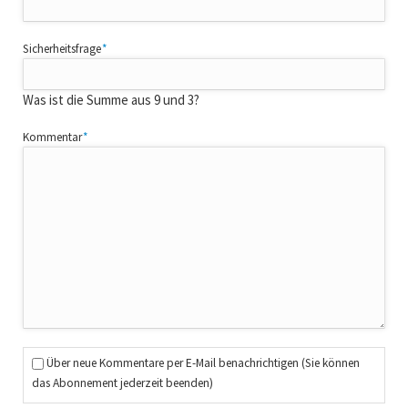
Pflichtfeld
Sicherheitsfrage
*
Was ist die Summe aus 9 und 3?
Pflichtfeld
Kommentar
*
Über neue Kommentare per E-Mail benachrichtigen (Sie können
das Abonnement jederzeit beenden)