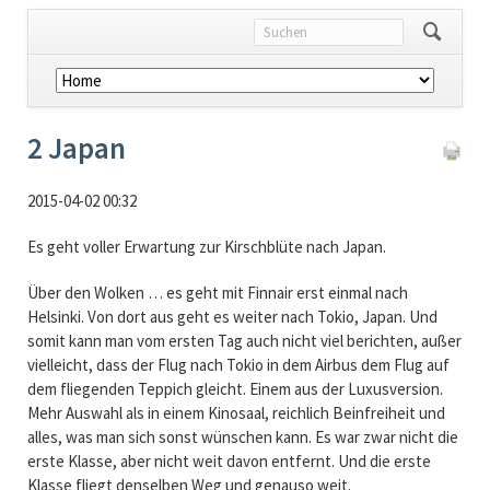
Navigation
überspringen
2 Japan
2015-04-02 00:32
Es geht voller Erwartung zur Kirschblüte nach Japan.
Über den Wolken … es geht mit Finnair erst einmal nach
Helsinki. Von dort aus geht es weiter nach Tokio, Japan. Und
somit kann man vom ersten Tag auch nicht viel berichten, außer
vielleicht, dass der Flug nach Tokio in dem Airbus dem Flug auf
dem fliegenden Teppich gleicht. Einem aus der Luxusversion.
Mehr Auswahl als in einem Kinosaal, reichlich Beinfreiheit und
alles, was man sich sonst wünschen kann. Es war zwar nicht die
erste Klasse, aber nicht weit davon entfernt. Und die erste
Klasse fliegt denselben Weg und genauso weit.