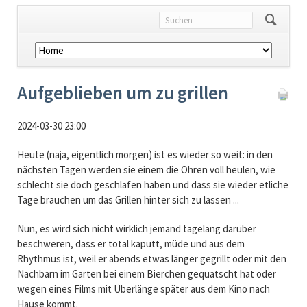
Navigation
überspringen
Aufgeblieben um zu grillen
2024-03-30 23:00
Heute (naja, eigentlich morgen) ist es wieder so weit: in den
nächsten Tagen werden sie einem die Ohren voll heulen, wie
schlecht sie doch geschlafen haben und dass sie wieder etliche
Tage brauchen um das Grillen hinter sich zu lassen ...
Nun, es wird sich nicht wirklich jemand tagelang darüber
beschweren, dass er total kaputt, müde und aus dem
Rhythmus ist, weil er abends etwas länger gegrillt oder mit den
Nachbarn im Garten bei einem Bierchen gequatscht hat oder
wegen eines Films mit Überlänge später aus dem Kino nach
Hause kommt.