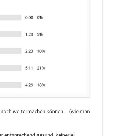
r noch weitermachen können ... (wie man
r entsprechend gesund, keinerlei