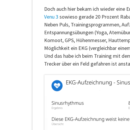
Doch auch hier bekam ich wieder eine
Venu 3
sowieso gerade 20 Prozent Rabatt 
Neben Puls, Trainingsprogrammen, Auf
Entspannungsübungen (Yoga, Atemübung
Komoot, GPS, Höhenmesser, Hauttemp
Möglichkeit ein EKG (vergleichbar einem
Und das habe ich beim Training mit dem
Trecker über ein Feld gefahren ist ans