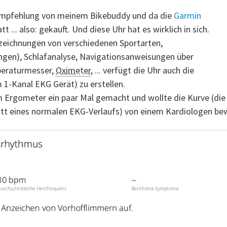
 Empfehlung von meinem Bikebuddy und da die
Garmin
... also: gekauft. Und diese Uhr hat es wirklich in sich.
zeichnungen von verschiedenen Sportarten,
en), Schlafanalyse, Navigationsanweisungen über
eraturmesser,
Oximeter
, ... verfügt die Uhr auch die
 1-Kanal EKG Gerät) zu erstellen.
 Ergometer ein paar Mal gemacht und wollte die Kurve (die f
tatt eines normalen EKG-Verlaufs) von einem Kardiologen be