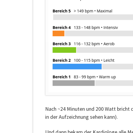
Nach ~24 Minuten und 200 Watt bricht d
in der Aufzeichnung sehen kann).
Und dann bekam der Kardiologe alle Me