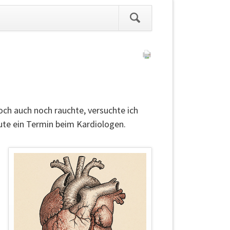
ation
pringen
och auch noch rauchte, versuchte ich
ute ein Termin beim Kardiologen.