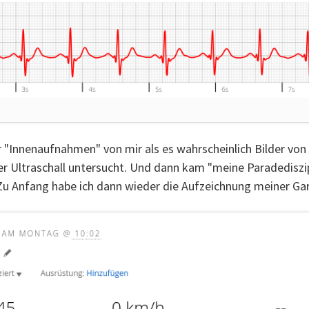
 "Innenaufnahmen" von mir als es wahrscheinlich Bilder von 
r Ultraschall untersucht. Und dann kam "meine Paradediszip
Zu Anfang habe ich dann wieder die Aufzeichnung meiner Garm