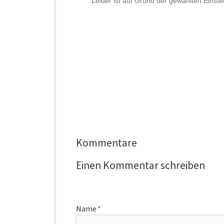
Kommentare
Einen Kommentar schreiben
Pflichtfeld
Name
*