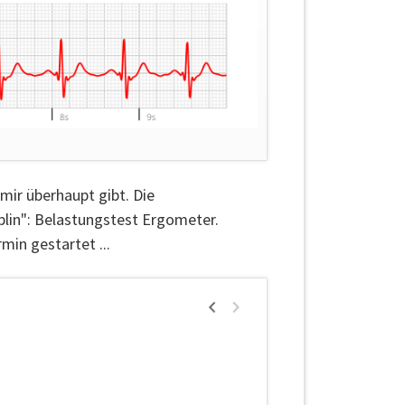
mir überhaupt gibt. Die
lin": Belastungstest Ergometer.
in gestartet ...