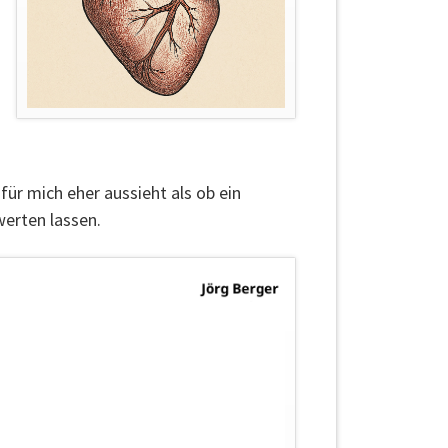
ür mich eher aussieht als ob ein
werten lassen.