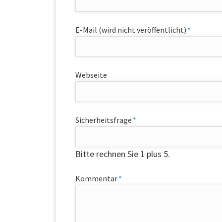
Pflichtfeld
E-Mail (wird nicht veröffentlicht)
*
Webseite
Pflichtfeld
Sicherheitsfrage
*
Bitte rechnen Sie 1 plus 5.
Pflichtfeld
Kommentar
*