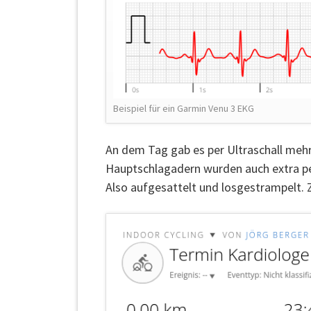
Beispiel für ein Garmin Venu 3 EKG
An dem Tag gab es per Ultraschall mehr
Hauptschlagadern wurden auch extra pe
Also aufgesattelt und losgestrampelt. 